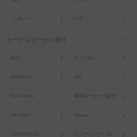
シボレー
いすゞ
カービルダーから探す
すべて見る
AtoZ
ナッツRV
VANTECH
DIY
Toy-Factory
東和モータース販売
JP STAR
Funluce
MYS MYSTIC
インディアナ・RV