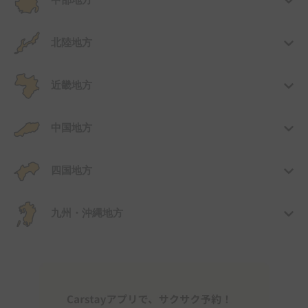
中部地方
北陸地方
近畿地方
中国地方
四国地方
九州・沖縄地方