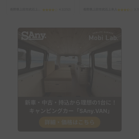
長野県上田市武石上本入
4.1
(
252
)
長野県上田市武石上本入
3.7