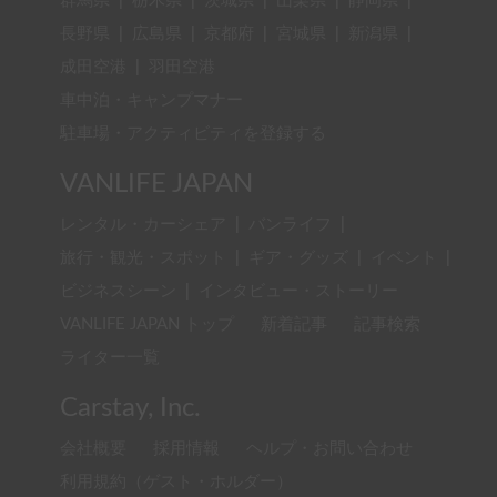
群馬県
|
栃木県
|
茨城県
|
山梨県
|
静岡県
|
長野県
|
広島県
|
京都府
|
宮城県
|
新潟県
|
成田空港
|
羽田空港
車中泊・キャンプマナー
駐車場・アクティビティを登録する
VANLIFE JAPAN
レンタル・カーシェア
|
バンライフ
|
旅行・観光・スポット
|
ギア・グッズ
|
イベント
|
ビジネスシーン
|
インタビュー・ストーリー
VANLIFE JAPAN トップ
新着記事
記事検索
ライター一覧
Carstay, Inc.
会社概要
採用情報
ヘルプ・お問い合わせ
利用規約（ゲスト・ホルダー）