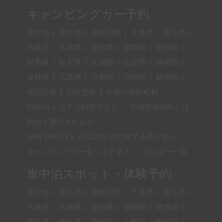
キャンピングカー予約
現在地
|
東京都
|
神奈川県
|
千葉県
|
埼玉県
|
大阪府
|
兵庫県
|
愛知県
|
福岡県
|
北海道
|
群馬県
|
栃木県
|
茨城県
|
山梨県
|
静岡県
|
長野県
|
広島県
|
京都府
|
宮城県
|
新潟県
|
成田空港
|
羽田空港
|
全国の市区町村
Carstayとは？ご利用ガイド
共同使用契約とは
初めて運転される方へ
VAN SHELTER（COVID-19に対する取り組み）
キャンピングカーをシェアする
ホルダー一覧
車中泊スポット・体験予約
現在地
|
東京都
|
神奈川県
|
千葉県
|
埼玉県
|
大阪府
|
兵庫県
|
愛知県
|
福岡県
|
北海道
|