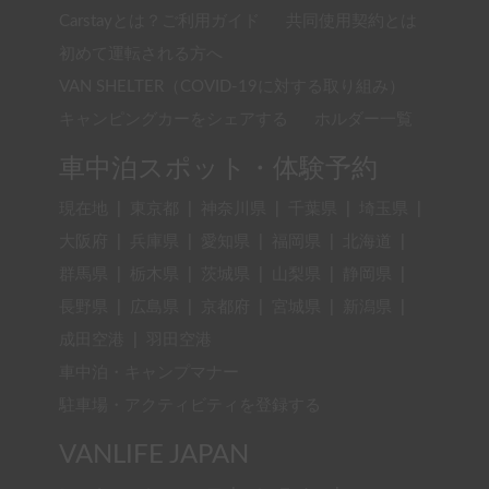
Carstayとは？ご利用ガイド
共同使用契約とは
初めて運転される方へ
VAN SHELTER（COVID-19に対する取り組み）
キャンピングカーをシェアする
ホルダー一覧
車中泊スポット・体験予約
現在地
|
東京都
|
神奈川県
|
千葉県
|
埼玉県
|
大阪府
|
兵庫県
|
愛知県
|
福岡県
|
北海道
|
群馬県
|
栃木県
|
茨城県
|
山梨県
|
静岡県
|
長野県
|
広島県
|
京都府
|
宮城県
|
新潟県
|
成田空港
|
羽田空港
車中泊・キャンプマナー
駐車場・アクティビティを登録する
VANLIFE JAPAN