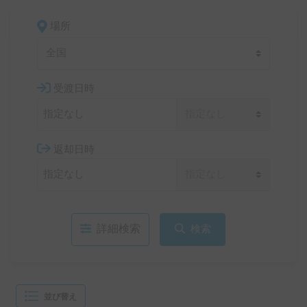
場所
全国
受渡日時
返却日時
詳細検索
検索
並び替え