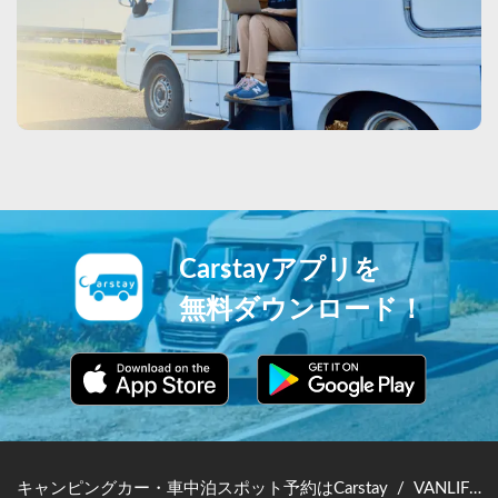
Carstayアプリを
無料ダウンロード！
キャンピングカー・車中泊スポット予約はCarstay
/
VANLIFE JAPAN TOP