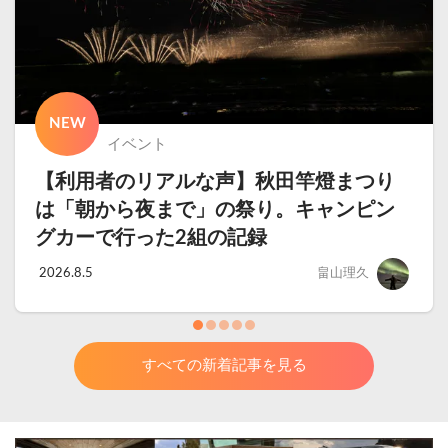
NEW
イベント
【利用者のリアルな声】秋田竿燈まつり
は「朝から夜まで」の祭り。キャンピン
グカーで行った2組の記録
2026.8.5
畠山理久
すべての新着記事を見る