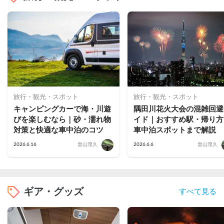
旅行・観光・スポット
旅行・観光・スポット
キャンピングカーで海・川遊
隅田川花火大会の混雑回避
びを楽しむなら｜砂・濡れ物
イド｜おすすめ駅・帰り方
対策と快適な車中泊のコツ
車中泊スポットまで解説
2026.6.16
畠山理久
2026.6.6
畠山理久
ギア・グッズ
すべて見る