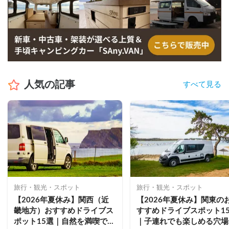
人気の記事
すべて見る
旅行・観光・スポット
旅行・観光・スポット
【2026年夏休み】関西（近
【2026年夏休み】関東の
畿地方）おすすめドライブス
すすめドライブスポット1
ポット15選｜自然を満喫でき
｜子連れでも楽しめる穴場