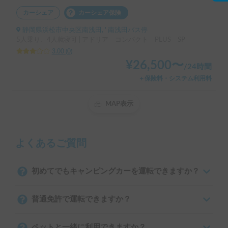
カーシェア
カーシェア保険
静岡県浜松市中央区南浅田, ' 南浅田バス停
5人乗り、4人就寝可 | アドリア コンパクト PLUS SP
3.00
(
0
)
¥
26,500
〜
/
24時間
＋保険料・システム利用料
MAP表示
よくあるご質問
初めてでもキャンピングカーを運転できますか？
普通免許で運転できますか？
ペットと一緒に利用できますか？