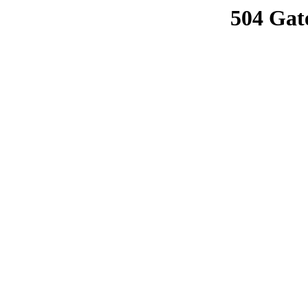
504 Gat