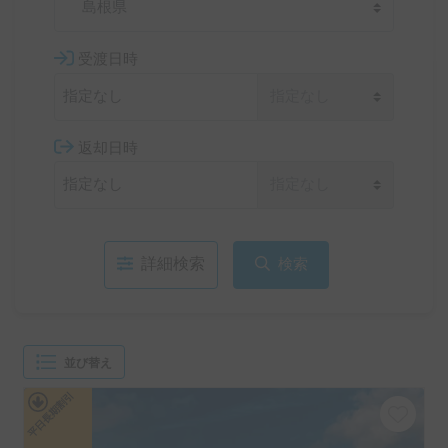
島根県
受渡日時
返却日時
詳細検索
検索
並び替え
平日長期割引