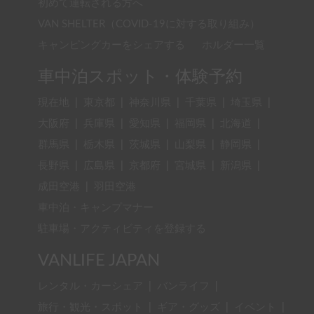
初めて運転される方へ
VAN SHELTER（COVID-19に対する取り組み）
キャンピングカーをシェアする
ホルダー一覧
車中泊スポット・体験予約
現在地
|
東京都
|
神奈川県
|
千葉県
|
埼玉県
|
大阪府
|
兵庫県
|
愛知県
|
福岡県
|
北海道
|
群馬県
|
栃木県
|
茨城県
|
山梨県
|
静岡県
|
長野県
|
広島県
|
京都府
|
宮城県
|
新潟県
|
成田空港
|
羽田空港
車中泊・キャンプマナー
駐車場・アクティビティを登録する
VANLIFE JAPAN
レンタル・カーシェア
|
バンライフ
|
旅行・観光・スポット
|
ギア・グッズ
|
イベント
|