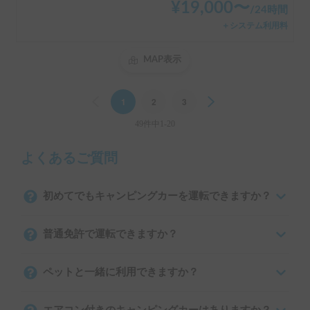
¥
19,000
〜
/
24時間
＋システム利用料
MAP表示
Previous
1
2
3
Next
49件中1-20
よくあるご質問
初めてでもキャンピングカーを運転できますか？
普通免許で運転できますか？
ペットと一緒に利用できますか？