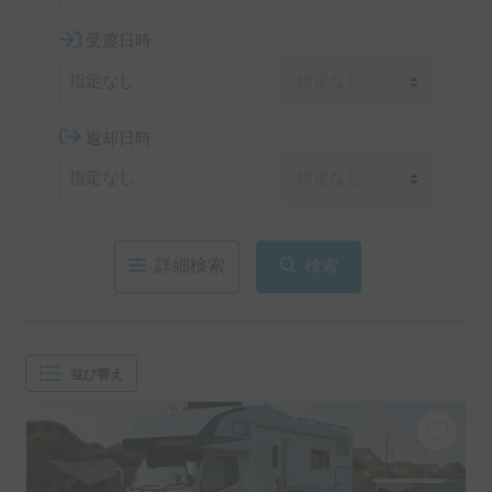
受渡日時
返却日時
詳細検索
検索
並び替え