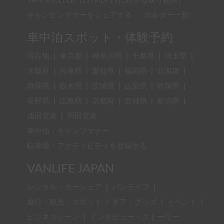
VAN SHELTER（COVID-19に対する取り組み）
キャンピングカーをシェアする
ホルダー一覧
車中泊スポット・体験予約
現在地
|
東京都
|
神奈川県
|
千葉県
|
埼玉県
|
大阪府
|
兵庫県
|
愛知県
|
福岡県
|
北海道
|
群馬県
|
栃木県
|
茨城県
|
山梨県
|
静岡県
|
長野県
|
広島県
|
京都府
|
宮城県
|
新潟県
|
成田空港
|
羽田空港
車中泊・キャンプマナー
駐車場・アクティビティを登録する
VANLIFE JAPAN
レンタル・カーシェア
|
バンライフ
|
旅行・観光・スポット
|
ギア・グッズ
|
イベント
|
ビジネスシーン
|
インタビュー・ストーリー