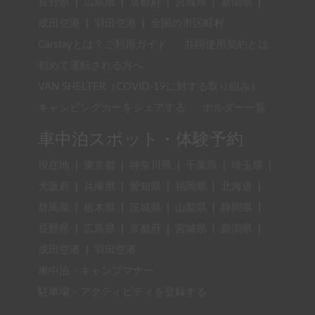
長野県
|
広島県
|
京都府
|
宮城県
|
新潟県
|
成田空港
|
羽田空港
|
全国の市区町村
Carstayとは？ご利用ガイド
共同使用契約とは
初めて運転される方へ
VAN SHELTER（COVID-19に対する取り組み）
キャンピングカーをシェアする
ホルダー一覧
車中泊スポット・体験予約
現在地
|
東京都
|
神奈川県
|
千葉県
|
埼玉県
|
大阪府
|
兵庫県
|
愛知県
|
福岡県
|
北海道
|
群馬県
|
栃木県
|
茨城県
|
山梨県
|
静岡県
|
長野県
|
広島県
|
京都府
|
宮城県
|
新潟県
|
成田空港
|
羽田空港
車中泊・キャンプマナー
駐車場・アクティビティを登録する