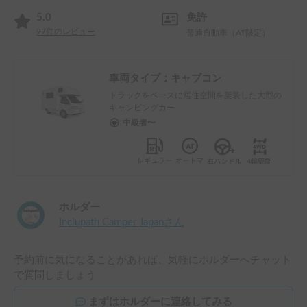
5.0
免許
97
件のレビュー
普通自動車（AT限定）
車両タイプ：
キャブコン
トラックをベースに居住空間を架装した大型の
キャンピングカー
中級者〜
ホルダー
Inclupath Camper Japan
さん
予約前に気になることがあれば、気軽にホルダーへチャット
で質問しましょう
まずはホルダーに連絡してみる