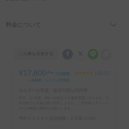
料金について
この車を共有する
¥
17,800
〜
5.00
(
97
)
/
24時間
＋保険料・システム利用料
ホルダーが受渡・返却可能な時間帯：
平日、土/日祝 8時〜20時までが基本受渡となります。そ
れ以外でも可能な限り対応しますが、ご予約前にチャット
からの事前の相談をお願いします。
予約リクエスト送信期限：
2 日前
11:00