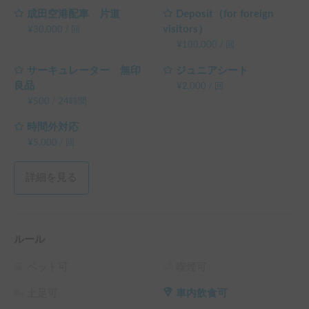
成田空港配車 片道
Deposit（for foreign
visitors）
¥
30,000
/
回
¥
100,000
/
回
サーキュレーター 無印
ジュニアシート
良品
¥
2,000
/
回
¥
500
/
24時間
時間外対応
¥
5,000
/
回
詳細を見る
ルール
ペット可
喫煙可
土足可
車内飲食可