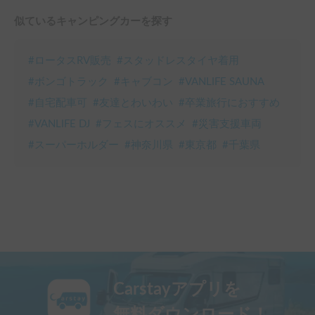
似ているキャンピングカーを探す
#
ロータスRV販売
#
スタッドレスタイヤ着用
#
ボンゴトラック
#
キャブコン
#
VANLIFE SAUNA
#
自宅配車可
#
友達とわいわい
#
卒業旅行におすすめ
#
VANLIFE DJ
#
フェスにオススメ
#
災害支援車両
#
スーパーホルダー
#
神奈川県
#
東京都
#
千葉県
Carstayアプリを
無料ダウンロード！