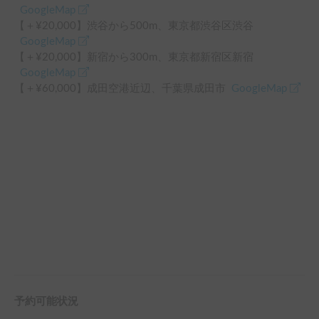
GoogleMap
【＋¥
20,000
】
渋谷
から
500
m、
東京都渋谷区渋谷
GoogleMap
【＋¥
20,000
】
新宿
から
300
m、
東京都新宿区新宿
GoogleMap
【＋¥
60,000
】
成田空港
近辺
、
千葉県成田市
GoogleMap
予約可能状況