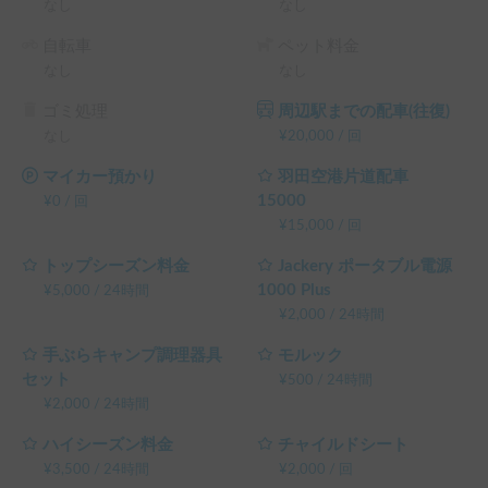
なし
なし
自転車
ペット料金
なし
なし
ゴミ処理
周辺駅までの配車(往復)
なし
¥
20,000
/
回
マイカー預かり
羽田空港片道配車
15000
¥
0
/
回
¥
15,000
/
回
トップシーズン料金
Jackery ポータブル電源
1000 Plus
¥
5,000
/
24時間
¥
2,000
/
24時間
手ぶらキャンプ調理器具
モルック
セット
¥
500
/
24時間
¥
2,000
/
24時間
ハイシーズン料金
チャイルドシート
¥
3,500
/
24時間
¥
2,000
/
回