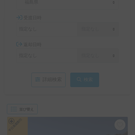
福島県
受渡日時
返却日時
詳細検索
検索
並び替え
平日長期割引