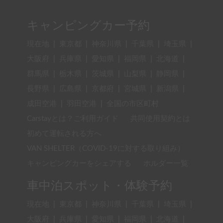
キャンピングカー予約
現在地
|
東京都
|
神奈川県
|
千葉県
|
埼玉県
|
大阪府
|
兵庫県
|
愛知県
|
福岡県
|
北海道
|
群馬県
|
栃木県
|
茨城県
|
山梨県
|
静岡県
|
長野県
|
広島県
|
京都府
|
宮城県
|
新潟県
|
成田空港
|
羽田空港
|
全国の市区町村
Carstayとは？ご利用ガイド
共同使用契約とは
初めて運転される方へ
VAN SHELTER（COVID-19に対する取り組み）
キャンピングカーをシェアする
ホルダー一覧
車中泊スポット・体験予約
現在地
|
東京都
|
神奈川県
|
千葉県
|
埼玉県
|
大阪府
|
兵庫県
|
愛知県
|
福岡県
|
北海道
|