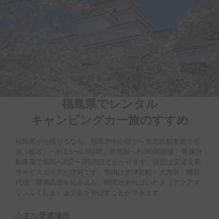
福島県でレンタル

キャンピングカー旅のすすめ
福島県から借りるなら、福島市中心部から東北自動車道で那
須（栃木）へ約1.5〜2.5時間、首都圏へ約3時間前後、磐越自
動車道で新潟へ約2〜3時間ほどかかります。休憩は安達太良
サービスエリアが便利です。県内は会津若松・大内宿、猪苗
代湖、磐梯高原を組み込み、時間があればいわき（アクアマ
リンふくしま）まで足を伸ばすことができます。
主な受渡場所