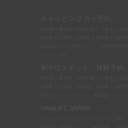
キャンピングカー予約
現在地
|
東京都
|
神奈川県
|
千葉県
|
埼玉
広島県
|
京都府
|
宮城県
|
新潟県
|
成田空
Carstayとは？ご利用ガイド
共同使用契約
ホルダー一覧
車中泊スポット・体験予約
現在地
|
東京都
|
神奈川県
|
千葉県
|
埼玉
広島県
|
京都府
|
宮城県
|
新潟県
|
成田空
車中泊・キャンプマナー
駐車場・アクテ
VANLIFE JAPAN
レンタル・カーシェア
|
バンライフ
|
旅行
VANLIFE JAPAN トップ
新着記事
記事