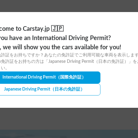
ome to Carstay.jp 🇯🇵
ou have an International Driving Permit?
ますか？
o, we will show you the cars available for you!
免許証をお持ちですか？あなたの免許証でご利用可能な車両を表示しま
免許証をお持ちの方は「Japanese Driving Permit（日本の免許証）」
さい。
International Driving Permit
（国際免許証）
Japanese Driving Permit
（日本の免許証）