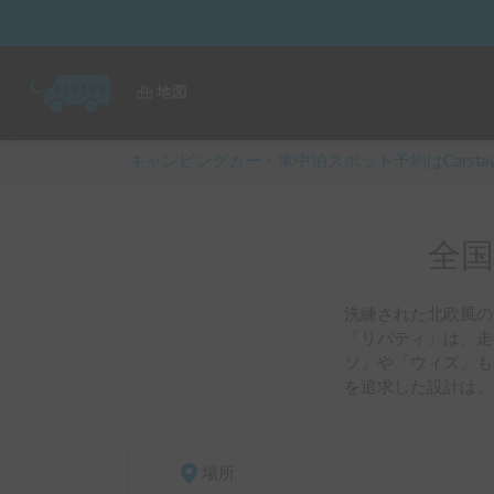
地図
キャンピングカー・車中泊スポット予約はCarsta
全国
洗練された北欧風の
「リバティ」は、走
ソ」や「ウィズ」も
を追求した設計は、
場所