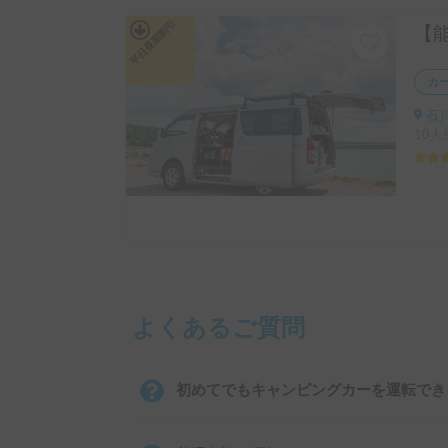
平日長期割引
カ
石川
10人
よくあるご質問
初めてでもキャンピングカーを運転でき