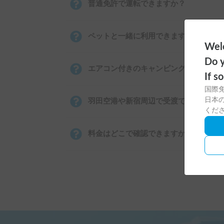
普通免許で運転できますか？
ペットと一緒に利用できますか？
Welc
Do y
エアコン付きのキャンピングカーはあり
If s
国際
日本の
羽田空港や新宿周辺で受渡できますか？
くだ
料金はどこで確認できますか？