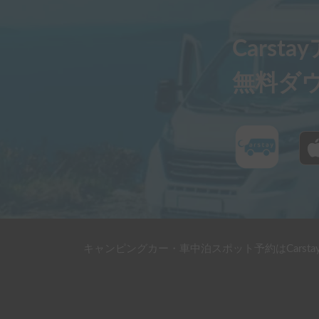
Carst
無料ダ
キャンピングカー・車中泊スポット予約はCarsta