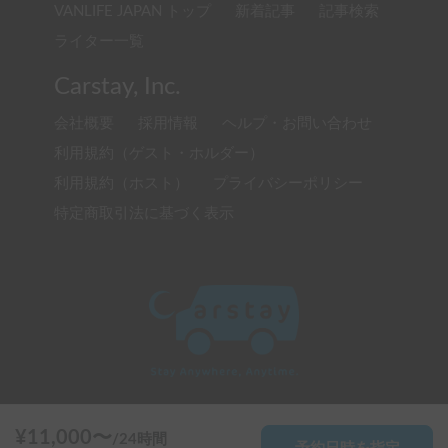
VANLIFE JAPAN トップ
新着記事
記事検索
ライター一覧
Carstay, Inc.
会社概要
採用情報
ヘルプ・お問い合わせ
利用規約（ゲスト・ホルダー）
利用規約（ホスト）
プライバシーポリシー
特定商取引法に基づく表示
© 2020 Carstay, Inc. All Rights Reserved
¥
11,000
〜
/
24時間