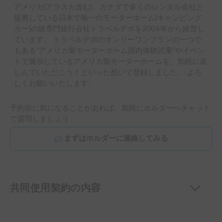
アメリカ(アラスカ含む)、カナダで多くのレンタル会社と
提携している日本で唯一のモーターホーム(キャンピング
カー)の旅専門旅行会社トラベルデポを2006年から経営し
ています。 トラベルデポのオンリーワンプランの一つで
もある”アメリカ製モーターホーム国内体験試乗”やイベン
トで展示しているアメリカ製モーターホームを、気軽に楽
しんでいただこう！といった想いで登録しました。 よろ
しくお願いいたします。
予約前に気になることがあれば、気軽にホルダーへチャット
で質問しましょう
まずはホルダーに連絡してみる
共同使用契約の内容