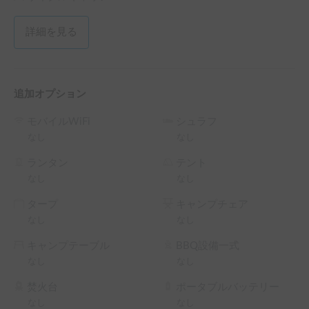
詳細を見る
追加オプション
モバイルWiFi
シュラフ
なし
なし
ランタン
テント
なし
なし
タープ
キャンプチェア
なし
なし
キャンプテーブル
BBQ設備一式
なし
なし
焚火台
ポータブルバッテリー
なし
なし