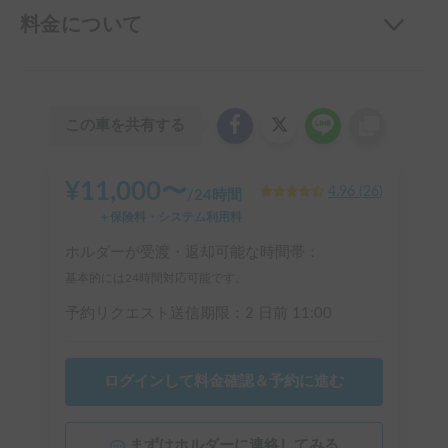
料金について
この車を共有する
¥
11,000
〜
4.96
(
26
)
/
24時間
＋保険料・システム利用料
ホルダーが受渡・返却可能な時間帯：
基本的には24時間対応可能です。
予約リクエスト送信期限：
2 日前
11:00
ログインして料金確認＆予約に進む
まずはホルダーに連絡してみる