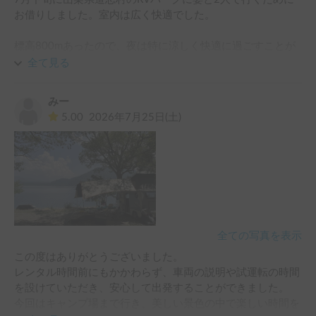
お借りしました。室内は広く快適でした。

標高800mあったので、夜は特に涼しく快適に過ごすことが
できました。

全て見る
テレビがついていたので、夜にSwitchをテレビに繋いでゲー
みー
ムしたり、音楽を流したりしました。

5.00
2026年7月25日(土)
楽しい1泊2日旅行になりました。 ありがとうございまし
た！
全ての写真を表示
この度はありがとうございました。

レンタル時間前にもかかわらず、車両の説明や試運転の時間
を設けていただき、安心して出発することができました。

今回はキャンプ場まで行き、美しい景色の中で楽しい時間を