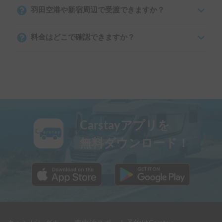
羽田空港や新宿周辺で受渡できますか？
料金はどこで確認できますか？
Carstayアプリを
無料ダウンロード！