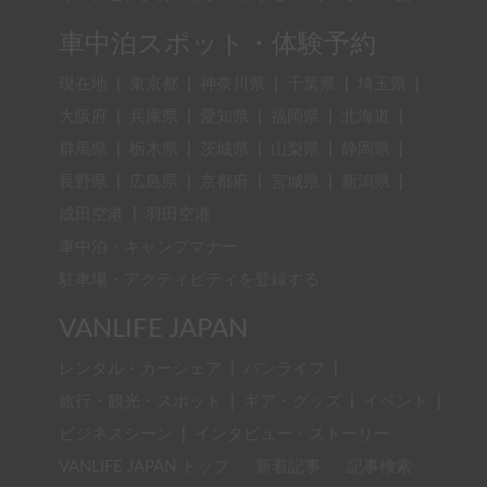
車中泊スポット・体験予約
現在地
|
東京都
|
神奈川県
|
千葉県
|
埼玉県
|
大阪府
|
兵庫県
|
愛知県
|
福岡県
|
北海道
|
群馬県
|
栃木県
|
茨城県
|
山梨県
|
静岡県
|
長野県
|
広島県
|
京都府
|
宮城県
|
新潟県
|
成田空港
|
羽田空港
車中泊・キャンプマナー
駐車場・アクティビティを登録する
VANLIFE JAPAN
レンタル・カーシェア
|
バンライフ
|
旅行・観光・スポット
|
ギア・グッズ
|
イベント
|
ビジネスシーン
|
インタビュー・ストーリー
VANLIFE JAPAN トップ
新着記事
記事検索