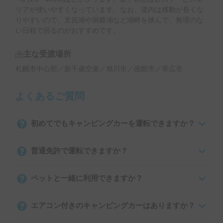
リアが使いやすくなっています。なお、道内は移動が長くな
りやすいので、支笏湖や洞爺湖など湖畔を挟んで、無理のな
い日程で回るのがおすすめです。
主な受渡場所
札幌市中心部／新千歳空港／旭川市／函館市／帯広市
よくあるご質問
初めてでもキャンピングカーを運転できますか？
普通免許で運転できますか？
ペットと一緒に利用できますか？
エアコン付きのキャンピングカーはありますか？