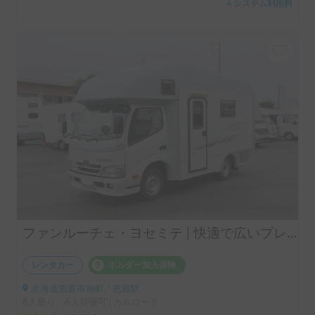
＋システム利用料
ファンルーチェ・ヨセミテ | 快適で広いプレミアムキャンピングカー
レンタカー
ホルダー加入保険
北海道恵庭市漁町, ' 恵庭駅
8人乗り、6人就寝可 | カムロード