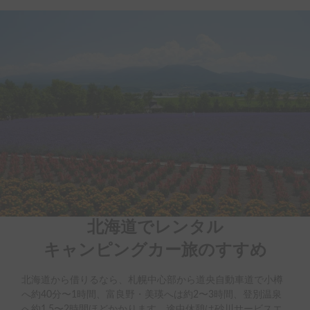
北海道でレンタル

キャンピングカー旅のすすめ
北海道から借りるなら、札幌中心部から道央自動車道で小樽
へ約40分〜1時間、富良野・美瑛へは約2〜3時間、登別温泉
へ約1.5〜2時間ほどかかります。途中休憩は砂川サービスエ