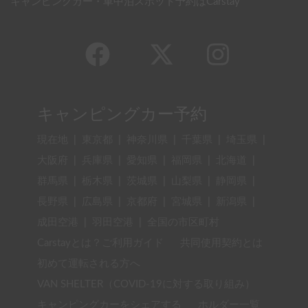
キャンピングカー・車中泊スポット予約はCarstay
キャンピングカー予約
現在地
|
東京都
|
神奈川県
|
千葉県
|
埼玉県
|
大阪府
|
兵庫県
|
愛知県
|
福岡県
|
北海道
|
群馬県
|
栃木県
|
茨城県
|
山梨県
|
静岡県
|
長野県
|
広島県
|
京都府
|
宮城県
|
新潟県
|
成田空港
|
羽田空港
|
全国の市区町村
Carstayとは？ご利用ガイド
共同使用契約とは
初めて運転される方へ
VAN SHELTER（COVID-19に対する取り組み）
キャンピングカーをシェアする
ホルダー一覧