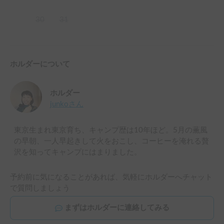
30
31
ホルダーについて
ホルダー
junko
さん
東京生まれ東京育ち、キャンプ歴は10年ほど。5月の薫風
の早朝、一人早起きして火をおこし、コーヒーを淹れる贅
沢を知ってキャンプにはまりました。
予約前に気になることがあれば、気軽にホルダーへチャット
で質問しましょう
まずはホルダーに連絡してみる