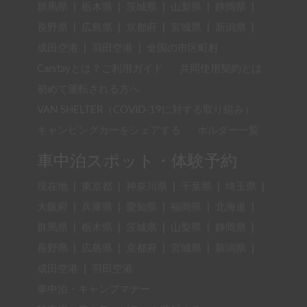
群馬県
|
栃木県
|
茨城県
|
山梨県
|
静岡県
|
長野県
|
広島県
|
京都府
|
宮城県
|
新潟県
|
成田空港
|
羽田空港
|
全国の市区町村
Carstayとは？ご利用ガイド
共同使用契約とは
初めて運転される方へ
VAN SHELTER（COVID-19に対する取り組み）
キャンピングカーをシェアする
ホルダー一覧
車中泊スポット・体験予約
現在地
|
東京都
|
神奈川県
|
千葉県
|
埼玉県
|
大阪府
|
兵庫県
|
愛知県
|
福岡県
|
北海道
|
群馬県
|
栃木県
|
茨城県
|
山梨県
|
静岡県
|
長野県
|
広島県
|
京都府
|
宮城県
|
新潟県
|
成田空港
|
羽田空港
車中泊・キャンプマナー