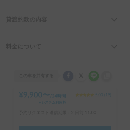
貸渡約款の内容
料金について
この車を共有する
¥
9,900
〜
5.00
(
19
)
/
24時間
＋システム利用料
予約リクエスト送信期限：
2 日前
11:00