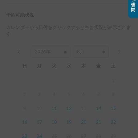
で
質
問
予約可能状況
カレンダーから日付をクリックすると空き状況が表示されま
す
日
月
火
水
木
金
土
1
2
3
4
5
6
7
8
9
10
11
12
13
14
15
16
17
18
19
20
21
22
23
24
25
26
27
28
29