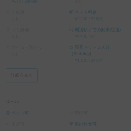
¥
660
/
24時間
なし
自転車
ペット料金
なし
¥
2,200
/
24時間
ゴミ処理
周辺駅までの配車(往復)
なし
¥
4,400
/
回
マイカー預かり
寝具セット２人分
（Bedding)
なし
¥
1,100
/
24時間
詳細を見る
ルール
ペット可
喫煙可
土足可
車内飲食可