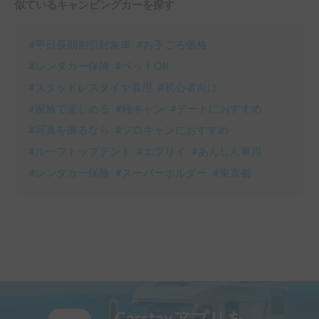
似ているキャンピングカーを探す
#
平日長期割引対象車
#
お手ごろ価格
#
レンタカー保険
#
ペットOK
#
スタッドレスタイヤ着用
#
初心者向け
#
家族で楽しめる
#
軽キャン
#
デートにおすすめ
#
写真を撮るなら
#
ソロキャンにおすすめ
#
ルーフトップテント
#
エブリイ
#
あんしん車両
#
レンタカー保険
#
スーパーホルダー
#
東京都