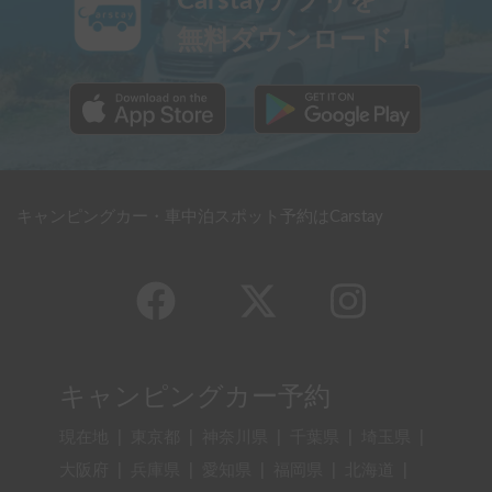
Carstayアプリを
無料ダウンロード！
キャンピングカー・車中泊スポット予約はCarstay
キャンピングカー予約
現在地
|
東京都
|
神奈川県
|
千葉県
|
埼玉県
|
大阪府
|
兵庫県
|
愛知県
|
福岡県
|
北海道
|