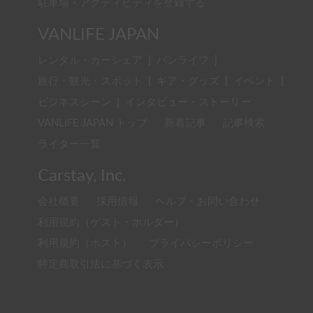
駐車場・アクティビティを登録する
VANLIFE JAPAN
レンタル・カーシェア
|
バンライフ
|
旅行・観光・スポット
|
ギア・グッズ
|
イベント
|
ビジネスシーン
|
インタビュー・ストーリー
VANLIFE JAPAN トップ
新着記事
記事検索
ライター一覧
Carstay, Inc.
会社概要
採用情報
ヘルプ・お問い合わせ
利用規約（ゲスト・ホルダー）
利用規約（ホスト）
プライバシーポリシー
特定商取引法に基づく表示