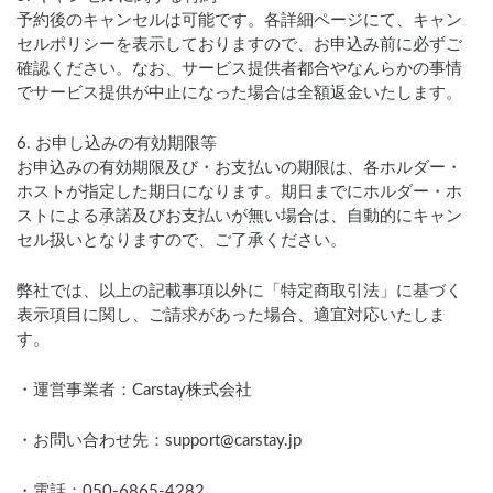
予約後のキャンセルは可能です。各詳細ページにて、キャン
セルポリシーを表示しておりますので、お申込み前に必ずご
確認ください。なお、サービス提供者都合やなんらかの事情
でサービス提供が中止になった場合は全額返金いたします。
6. お申し込みの有効期限等
お申込みの有効期限及び・お支払いの期限は、各ホルダー・
ホストが指定した期日になります。期日までにホルダー・ホ
ストによる承諾及びお支払いが無い場合は、自動的にキャン
セル扱いとなりますので、ご了承ください。
弊社では、以上の記載事項以外に「特定商取引法」に基づく
表示項目に関し、ご請求があった場合、適宜対応いたしま
す。
・運営事業者：Carstay株式会社
・お問い合わせ先：support@carstay.jp
・電話：050-6865-4282