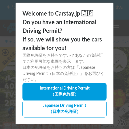
☀️「大曲の花火」をキャンピングカーで最高の思い出にしません
か？
Welcome to Carstay.jp 🇯🇵
Do you have an International
ナビゲー
Driving Permit?
If so, we will show you the cars
キャンピングカー・車中泊スポット予約はCarstay
/
キャンピン
available for you!
あり
国際免許証をお持ちですか？あなたの免許証
長期割引
でご利用可能な車両を表示します。
24
日本の免許証をお持ちの方は「Japanese
Driving Permit（日本の免許証）」をお選びく
ださい。
International Driving Permit
（国際免許証）
Japanese Driving Permit
（日本の免許証）