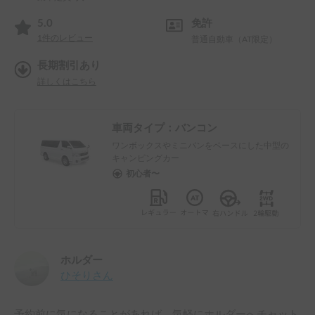
5.0
免許
1
件のレビュー
普通自動車（AT限定）
長期割引あり
詳しくはこちら
車両タイプ：
バンコン
ワンボックスやミニバンをベースにした中型の
キャンピングカー
初心者〜
ホルダー
ひそり
さん
予約前に気になることがあれば、気軽にホルダーへチャット