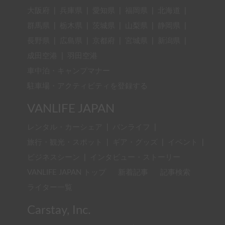
大阪府
|
兵庫県
|
愛知県
|
福岡県
|
北海道
|
群馬県
|
栃木県
|
茨城県
|
山梨県
|
静岡県
|
長野県
|
広島県
|
京都府
|
宮城県
|
新潟県
|
成田空港
|
羽田空港
車中泊・キャンプマナー
駐車場・アクティビティを登録する
VANLIFE JAPAN
レンタル・カーシェア
|
バンライフ
|
旅行・観光・スポット
|
ギア・グッズ
|
イベント
|
ビジネスシーン
|
インタビュー・ストーリー
VANLIFE JAPAN トップ
新着記事
記事検索
ライター一覧
Carstay, Inc.