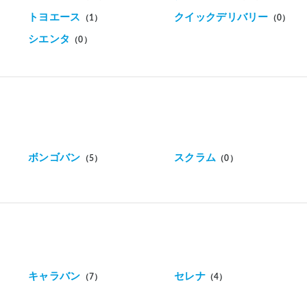
トヨエース
クイックデリバリー
（1）
（0）
シエンタ
（0）
ボンゴバン
スクラム
（5）
（0）
キャラバン
セレナ
（7）
（4）