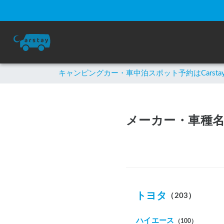
キャンピングカー・車中泊スポット予約はCarsta
メーカー・車種
トヨタ
（203）
ハイエース
（100）