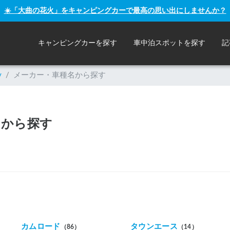
☀️「大曲の花火」をキャンピングカーで最高の思い出にしませんか？
キャンピングカーを探す
車中泊スポットを探す
記
y
/
メーカー・車種名から探す
名から探す
カムロード
タウンエース
（86）
（14）