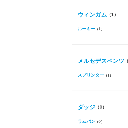
ウィンガム
（1）
ルーキー
（1）
メルセデスベンツ
スプリンター
（1）
ダッジ
（0）
ラムバン
（0）