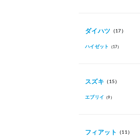
ダイハツ
（17）
ハイゼット
（17）
スズキ
（15）
エブリイ
（9）
フィアット
（11）