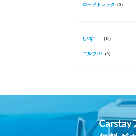
ロードトレック
（0）
いすゞ
（0）
エルフUT
（0）
Carst