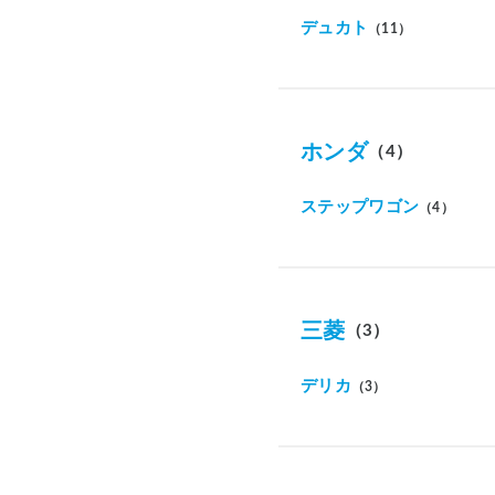
デュカト
（11）
ホンダ
（4）
ステップワゴン
（4）
三菱
（3）
デリカ
（3）