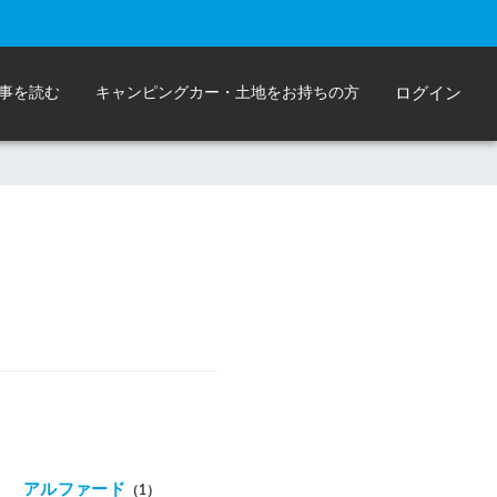
事を読む
キャンピングカー・土地をお持ちの方
ログイン
アルファード
（1）