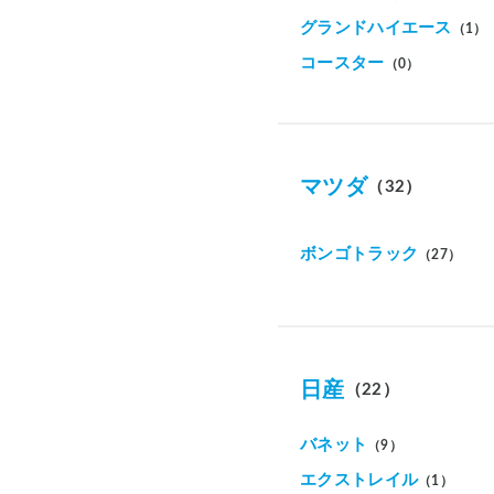
グランドハイエース
（1）
コースター
（0）
マツダ
（32）
ボンゴトラック
（27）
日産
（22）
バネット
（9）
エクストレイル
（1）