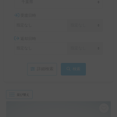
千葉県
受渡日時
返却日時
詳細検索
検索
並び替え