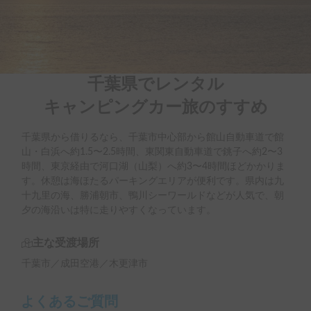
千葉県でレンタル

キャンピングカー旅のすすめ
千葉県から借りるなら、千葉市中心部から館山自動車道で館
山・白浜へ約1.5〜2.5時間、東関東自動車道で銚子へ約2〜3
時間、東京経由で河口湖（山梨）へ約3〜4時間ほどかかりま
す。休憩は海ほたるパーキングエリアが便利です。県内は九
十九里の海、勝浦朝市、鴨川シーワールドなどが人気で、朝
夕の海沿いは特に走りやすくなっています。
主な受渡場所
千葉市／成田空港／木更津市
よくあるご質問