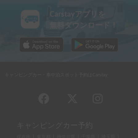
Carstayアプリを
無料ダウンロード！
キャンピングカー・車中泊スポット予約はCarstay
キャンピングカー予約
現在地
|
東京都
|
神奈川県
|
千葉県
|
埼玉県
|