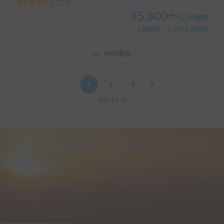
5.00
(
4
)
¥
5,800
〜
/
24時間
＋保険料・システム利用料
MAP表示
Previous
1
2
3
Next
49件中1-20