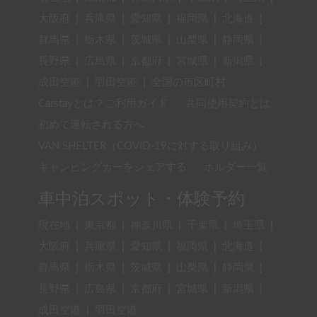
大阪府
|
兵庫県
|
愛知県
|
福岡県
|
北海道
|
群馬県
|
栃木県
|
茨城県
|
山梨県
|
静岡県
|
長野県
|
広島県
|
京都府
|
宮城県
|
新潟県
|
成田空港
|
羽田空港
|
全国の市区町村
Carstayとは？ご利用ガイド
共同使用契約とは
初めて運転される方へ
VAN SHELTER（COVID-19に対する取り組み）
キャンピングカーをシェアする
ホルダー一覧
車中泊スポット・体験予約
現在地
|
東京都
|
神奈川県
|
千葉県
|
埼玉県
|
大阪府
|
兵庫県
|
愛知県
|
福岡県
|
北海道
|
群馬県
|
栃木県
|
茨城県
|
山梨県
|
静岡県
|
長野県
|
広島県
|
京都府
|
宮城県
|
新潟県
|
成田空港
|
羽田空港