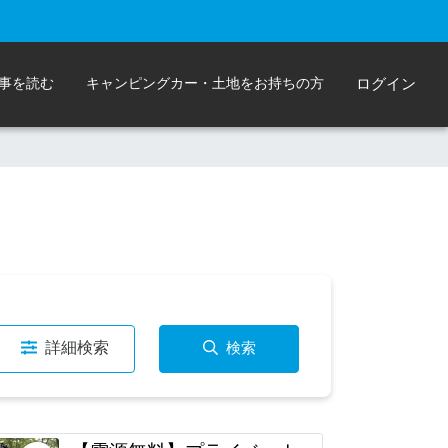
事を読む
キャンピングカー・土地をお持ちの方
ログイン
詳細検索
検索