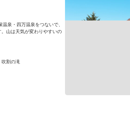
保温泉・四万温泉をつないで、
す。山は天気が変わりやすいの
、吹割の滝