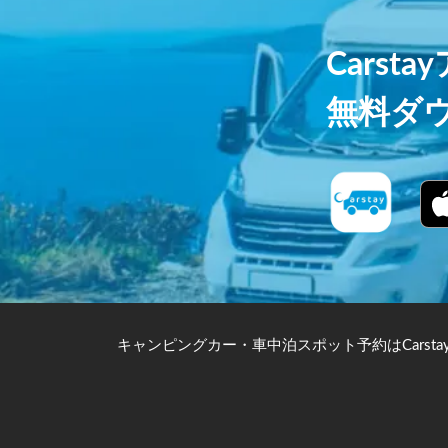
Carst
無料ダ
キャンピングカー・車中泊スポット予約はCarsta