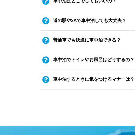
車中泊はどこでしてもいいの？
道の駅やSAで車中泊しても大丈夫？
普通車でも快適に車中泊できる？
車中泊でトイレやお風呂はどうするの？
車中泊するときに気をつけるマナーは？