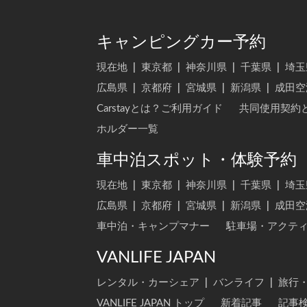
キャンピングカー予約
現在地
|
東京都
|
神奈川県
|
千葉県
|
埼玉
広島県
|
京都府
|
宮城県
|
新潟県
|
成田空
Carstayとは？ご利用ガイド
共同使用契約
ホルダー一覧
車中泊スポット・体験予約
現在地
|
東京都
|
神奈川県
|
千葉県
|
埼玉
広島県
|
京都府
|
宮城県
|
新潟県
|
成田空
車中泊・キャンプマナー
駐車場・アクテ
VANLIFE JAPAN
レンタル・カーシェア
|
バンライフ
|
旅行
VANLIFE JAPAN トップ
新着記事
記事