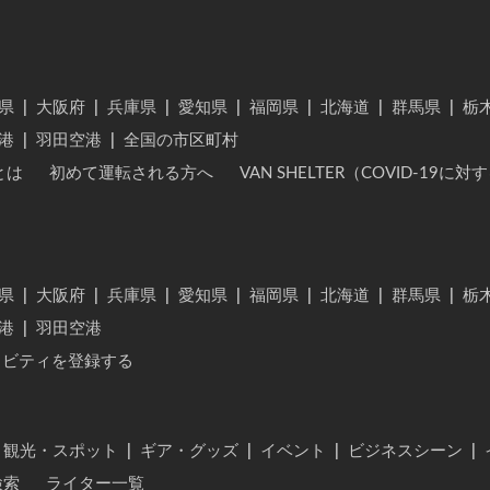
県
|
大阪府
|
兵庫県
|
愛知県
|
福岡県
|
北海道
|
群馬県
|
栃
港
|
羽田空港
|
全国の市区町村
とは
初めて運転される方へ
VAN SHELTER（COVID-19
県
|
大阪府
|
兵庫県
|
愛知県
|
福岡県
|
北海道
|
群馬県
|
栃
港
|
羽田空港
ィビティを登録する
・観光・スポット
|
ギア・グッズ
|
イベント
|
ビジネスシーン
|
検索
ライター一覧