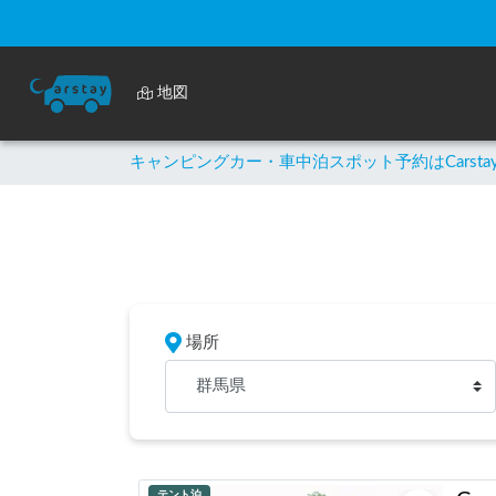
地図
キャンピングカー・車中泊スポット予約はCarsta
場所
群馬県
テント泊