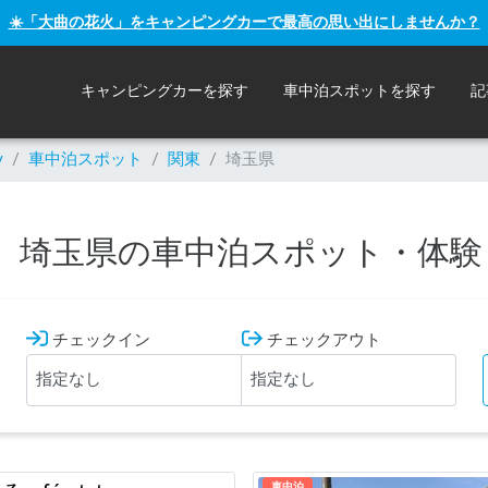
☀️「大曲の花火」をキャンピングカーで最高の思い出にしませんか？
キャンピングカーを探す
車中泊スポットを探す
記
y
/
車中泊スポット
/
関東
/
埼玉県
埼玉県の車中泊スポット・体験
チェックイン
チェックアウト
車中泊