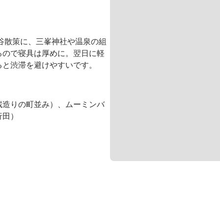
谷散策に、三峯神社や温泉の組
るので寝具は厚めに。翌日に軽
ると渋滞を避けやすいです。
蔵造りの町並み）、ムーミンバ
行田）