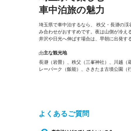
車中泊旅の魅力
埼玉県で車中泊するなら、 秩父・長瀞の渓
み合わせがおすすめです。夜は山側が冷え
井沢や日光へ伸ばす場合は、早朝に出発す
主な観光地
長瀞（岩畳）、秩父（三峯神社）、川越（
レーパーク（飯能）、さきたま古墳公園（
よくあるご質問