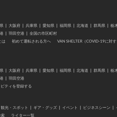
県
|
大阪府
|
兵庫県
|
愛知県
|
福岡県
|
北海道
|
群馬県
|
栃
港
|
羽田空港
|
全国の市区町村
とは
初めて運転される方へ
VAN SHELTER（COVID-19
県
|
大阪府
|
兵庫県
|
愛知県
|
福岡県
|
北海道
|
群馬県
|
栃
港
|
羽田空港
ィビティを登録する
・観光・スポット
|
ギア・グッズ
|
イベント
|
ビジネスシーン
|
検索
ライター一覧