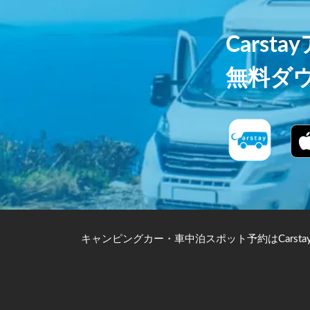
Carst
無料ダ
キャンピングカー・車中泊スポット予約はCarsta