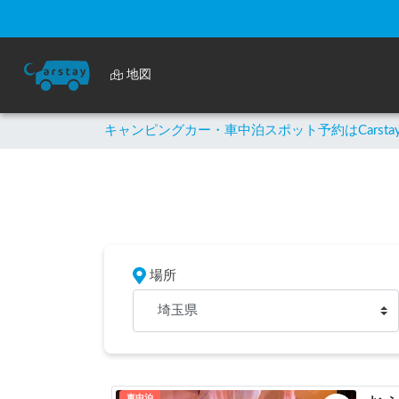
地図
キャンピングカー・車中泊スポット予約はCarsta
場所
埼玉県
車中泊