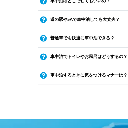
車中泊はどこでしてもいいの？
道の駅やSAで車中泊しても大丈夫？
普通車でも快適に車中泊できる？
車中泊でトイレやお風呂はどうするの？
車中泊するときに気をつけるマナーは？