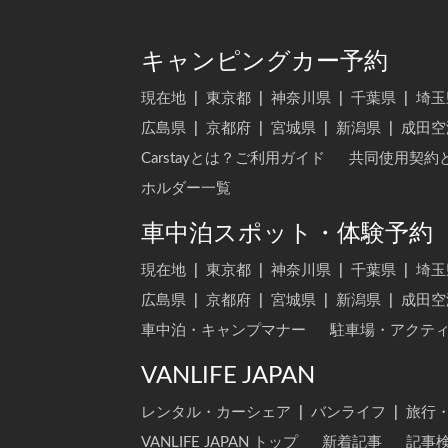
キャンピングカー予約
現在地
|
東京都
|
神奈川県
|
千葉県
|
埼玉
広島県
|
京都府
|
宮城県
|
新潟県
|
成田空
Carstayとは？ご利用ガイド
共同使用契約
ホルダー一覧
車中泊スポット・体験予約
現在地
|
東京都
|
神奈川県
|
千葉県
|
埼玉
広島県
|
京都府
|
宮城県
|
新潟県
|
成田空
車中泊・キャンプマナー
駐車場・アクテ
VANLIFE JAPAN
レンタル・カーシェア
|
バンライフ
|
旅行
VANLIFE JAPAN トップ
新着記事
記事