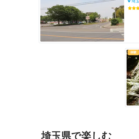
埼
体験
埼玉県で楽しむ
