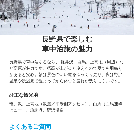
長野県で楽しむ

車中泊旅の魅力
長野県で車中泊するなら、 軽井沢、白馬、上高地（周辺）な
ど高原が魅力です。標高が上がると冷えるので夏でも羽織り
があると安心。朝は景色のいい道をゆっくり走り、夜は野沢
温泉や渋温泉で温まってから休むと疲れが残りにくいです。
主な観光地
軽井沢、上高地（沢渡／平湯側アクセス）、白馬（白馬連峰
ビュー）、諏訪湖、野沢温泉
よくあるご質問