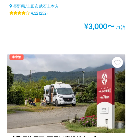
長野県
/
上田市武石上本入
4.12
(
252
)
¥
3,000
〜
/1泊
車中泊