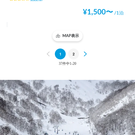
¥
1,500
〜
/1泊
MAP表示
Previous
1
2
Next
37件中1-20