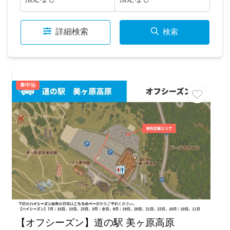
詳細検索
検索
車中泊
【オフシーズン】道の駅 美ヶ原高原