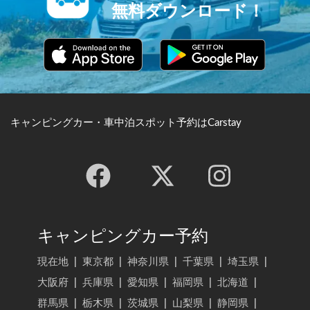
無料ダウンロード！
キャンピングカー・車中泊スポット予約はCarstay
キャンピングカー予約
現在地
|
東京都
|
神奈川県
|
千葉県
|
埼玉県
|
大阪府
|
兵庫県
|
愛知県
|
福岡県
|
北海道
|
群馬県
|
栃木県
|
茨城県
|
山梨県
|
静岡県
|