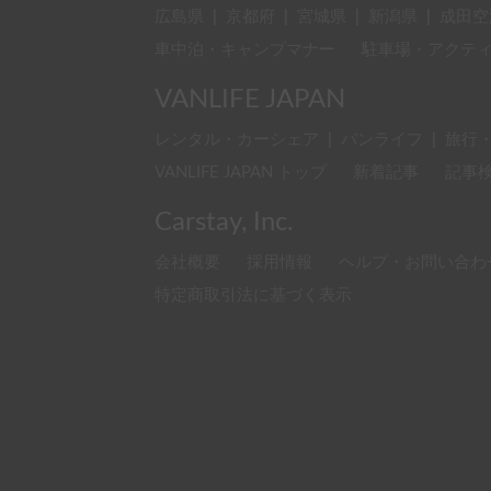
広島県
|
京都府
|
宮城県
|
新潟県
|
成田空
車中泊・キャンプマナー
駐車場・アクテ
VANLIFE JAPAN
レンタル・カーシェア
|
バンライフ
|
旅行
VANLIFE JAPAN トップ
新着記事
記事
Carstay, Inc.
会社概要
採用情報
ヘルプ・お問い合わ
特定商取引法に基づく表示