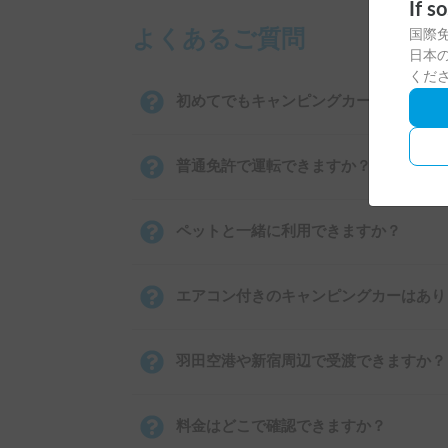
If s
国際
よくあるご質問
日本の
くだ
初めてでもキャンピングカーを運転でき
普通免許で運転できますか？
ペットと一緒に利用できますか？
エアコン付きのキャンピングカーはあり
羽田空港や新宿周辺で受渡できますか？
料金はどこで確認できますか？