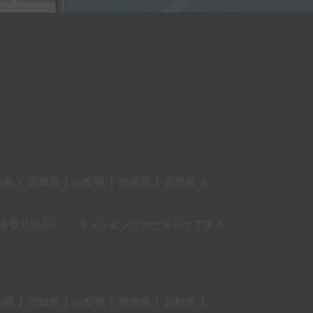
木県
|
茨城県
|
山梨県
|
静岡県
|
長野県
|
に対する取り組み）
キャンピングカーをシェアする
木県
|
茨城県
|
山梨県
|
静岡県
|
長野県
|