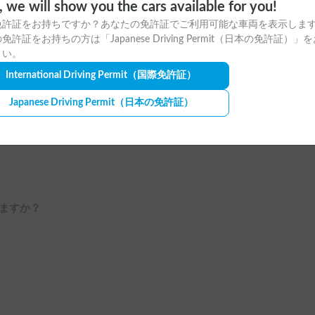
o, we will show you the cars available for you!
免許証をお持ちですか？あなたの免許証でご利用可能な車両を表示しま
免許証をお持ちの方は「Japanese Driving Permit（日本の免許証）」
さい。
ますか？
International Driving Permit
（国際免許証）
Japanese Driving Permit
（日本の免許証）
ますか？