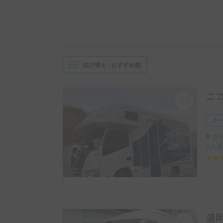
並び替え
:
おすすめ順
ニ
カ
岩
5人乗