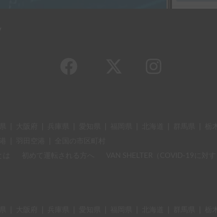
y
県
|
大阪府
|
兵庫県
|
愛知県
|
福岡県
|
北海道
|
群馬県
|
栃
港
|
羽田空港
|
全国の市区町村
とは
初めて運転される方へ
VAN SHELTER（COVID-19
県
|
大阪府
|
兵庫県
|
愛知県
|
福岡県
|
北海道
|
群馬県
|
栃