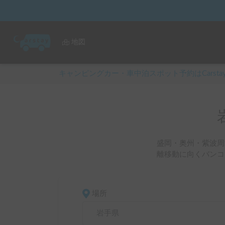
地図
キャンピングカー・車中泊スポット予約はCarsta
盛岡・奥州・紫波周
離移動に向くバンコ
場所
岩手県