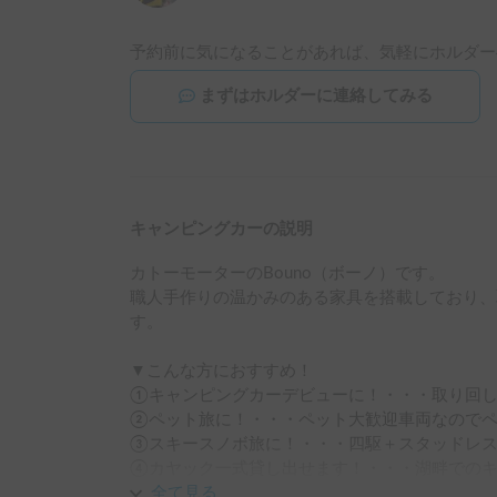
予約前に気になることがあれば、気軽にホルダー
まずはホルダーに連絡してみる
キャンピングカーの説明
カトーモーターのBouno（ボーノ）です。

職人手作りの温かみのある家具を搭載しており、
す。

▼こんな方におすすめ！

①キャンピングカーデビューに！・・・取り回し
②ペット旅に！・・・ペット大歓迎車両なのでペ
③スキースノボ旅に！・・・四駆＋スタッドレス＋
④カヤック一式貸し出せます！・・・湖畔でのキ
全て見る