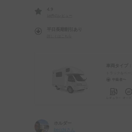
4.9
16
件のレビュー
平日長期割引あり
詳しくはこちら
車両タイプ
トラックをベー
中級者〜
ホルダー
becchi
さん