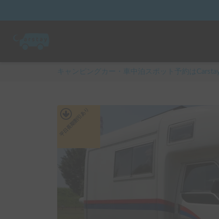
キャンピングカー・車中泊スポット予約はCarsta
あり
平日長期割引