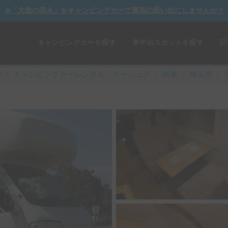
☀️「大曲の花火」をキャンピングカーで最高の思い出にしませんか？
キャンピングカーを探す
車中泊スポットを探す
記
y
/
キャンピングカーレンタル・カーシェア
/
関東
/
埼玉県
/