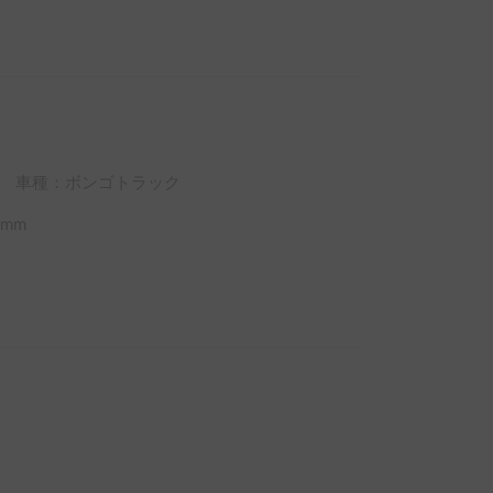
車種：ボンゴトラック
mm