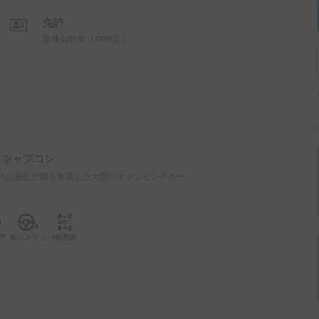
免許
普通自動車（AT限定）
：
キャブコン
スに居住空間を架装した大型のキャンピングカー