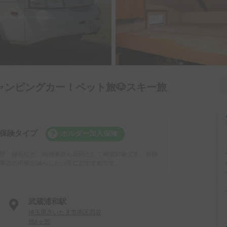
ンピングカー！ペット旅🐶スキー旅
保険タイプ
ホルダー加入保険
壁・縁石など、自損事故も原則として補償対象です。単独
事故の不安を減らしたい方におすすめです。
武蔵浦和駅
埼玉県さいたま市南区四谷
他6ヶ所