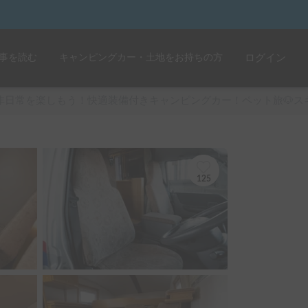
事を読む
キャンピングカー・土地をお持ちの方
ログイン
非日常を楽しもう！快適装備付きキャンピングカー！ペット旅🐶スキ
125