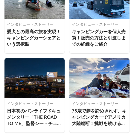
インタビュー・ストーリー
インタビュー・ストーリー
愛犬との最高の旅を実現！
キャンピングカーを個人売
キャンピングカーシェアと
買！販売の方法と引渡しま
いう選択肢
での経緯をご紹介
インタビュー・ストーリー
インタビュー・ストーリー
日本初のバンライフドキュ
75歳で夢を諦めきれず、キ
メンタリー「THE ROAD 
ャンピングカーでアメリカ
TO ME」監督シー・チェン
大陸縦断！挑戦を続けるパ
ハンさんの挑戦と制作秘話
ワーの源とは