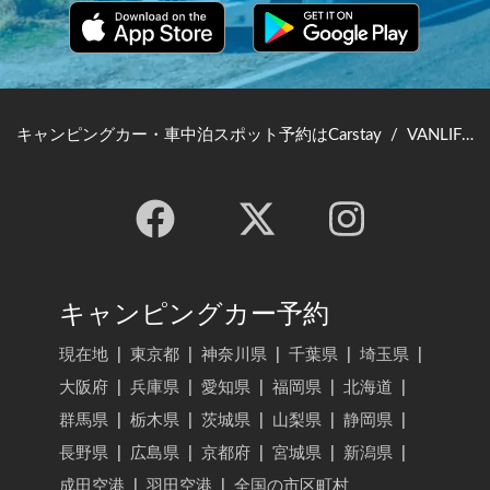
キャンピングカー・車中泊スポット予約はCarstay
/
VANLIFE JAPAN TOP
キャンピングカー予約
現在地
|
東京都
|
神奈川県
|
千葉県
|
埼玉県
|
大阪府
|
兵庫県
|
愛知県
|
福岡県
|
北海道
|
群馬県
|
栃木県
|
茨城県
|
山梨県
|
静岡県
|
長野県
|
広島県
|
京都府
|
宮城県
|
新潟県
|
成田空港
|
羽田空港
|
全国の市区町村