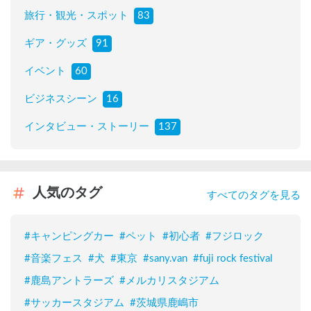
旅行・観光・スポット
83
ギア・グッズ
91
イベント
60
ビジネスシーン
16
インタビュー・ストーリー
137
人気のタグ
すべてのタグを見る
#
キャンピングカー
#
ペット
#
初心者
#
フジロック
#
音楽フェス
#
犬
#
東京
#
sany.van
#
fuji rock festival
#
鹿島アントラーズ
#
メルカリスタジアム
#
サッカースタジアム
#
茨城県鹿嶋市