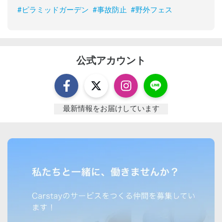
#
ピラミッドガーデン
#
事故防止
#
野外フェス
公式アカウント
最新情報をお届けしています