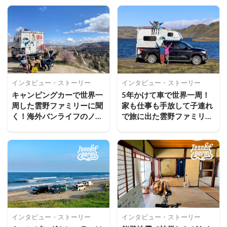
インタビュー・ストーリー
インタビュー・ストーリー
キャンピングカーで世界一
5年かけて車で世界一周！
周した雲野ファミリーに聞
家も仕事も手放して子連れ
く！海外バンライフのノウ
で旅に出た雲野ファミリー
ハウ【後編】
の物語【前編】
インタビュー・ストーリー
インタビュー・ストーリー