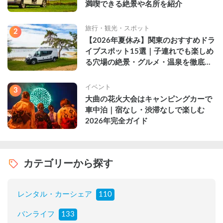
満喫できる絶景や名所を紹介
旅行・観光・スポット
2
【2026年夏休み】関東のおすすめドラ
イブスポット15選｜子連れでも楽しめ
る穴場の絶景・グルメ・温泉を徹底解
説
イベント
3
大曲の花火大会はキャンピングカーで
車中泊｜宿なし・渋滞なしで楽しむ
2026年完全ガイド
カテゴリーから探す
レンタル・カーシェア
110
バンライフ
133