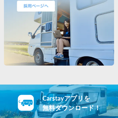
Carstayアプリを
無料ダウンロード！