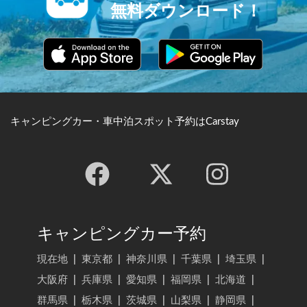
無料ダウンロード！
キャンピングカー・車中泊スポット予約はCarstay
キャンピングカー予約
現在地
|
東京都
|
神奈川県
|
千葉県
|
埼玉県
|
大阪府
|
兵庫県
|
愛知県
|
福岡県
|
北海道
|
群馬県
|
栃木県
|
茨城県
|
山梨県
|
静岡県
|