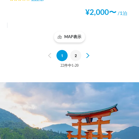
¥
2,000
〜
/1泊
MAP表示
Previous
1
2
Next
22件中1-20