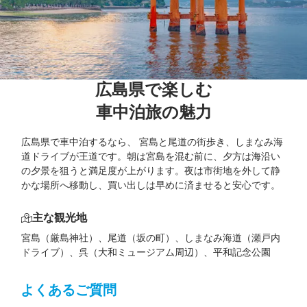
広島県で楽しむ

車中泊旅の魅力
広島県で車中泊するなら、 宮島と尾道の街歩き、しまなみ海
道ドライブが王道です。朝は宮島を混む前に、夕方は海沿い
の夕景を狙うと満足度が上がります。夜は市街地を外して静
かな場所へ移動し、買い出しは早めに済ませると安心です。
主な観光地
宮島（厳島神社）、尾道（坂の町）、しまなみ海道（瀬戸内
ドライブ）、呉（大和ミュージアム周辺）、平和記念公園
よくあるご質問