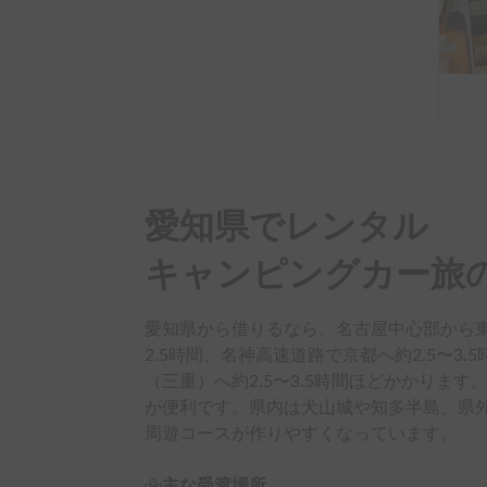
愛知県でレンタル

キャンピングカー旅
愛知県から借りるなら、名古屋中心部から東
2.5時間、名神高速道路で京都へ約2.5〜3
（三重）へ約2.5〜3.5時間ほどかかりま
が便利です。県内は犬山城や知多半島、県
周遊コースが作りやすくなっています。
主な受渡場所