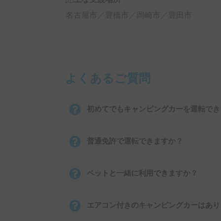
名古屋市／豊橋市／岡崎市／豊田市
よくあるご質問
初めてでもキャンピングカーを運転でき
普通免許で運転できますか？
ペットと一緒に利用できますか？
エアコン付きのキャンピングカーはあり