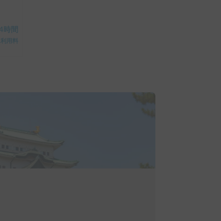
24時間
ム利用料