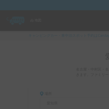
地図
キャンピングカー・車中泊スポット予約はCarsta
名古屋・中村区・名
きます。ファミリー
場所
愛知県