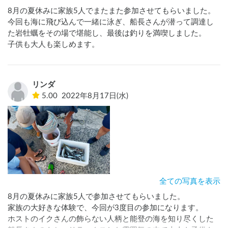
8月の夏休みに家族5人でまたまた参加させてもらいました。

今回も海に飛び込んで一緒に泳ぎ、船長さんが潜って調達し
た岩牡蠣をその場で堪能し、最後は釣りを満喫しました。

子供も大人も楽しめます。
リンダ
5.00
2022年8月17日(水)
全ての写真を表示
8月の夏休みに家族5人で参加させてもらいました。

家族の大好きな体験で、今回が3度目の参加になります。

ホストのイクさんの飾らない人柄と能登の海を知り尽くした