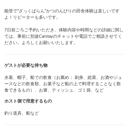
能登で“ざっくばらん”かつのんびりの田舎体験は楽しいです
よ！リピーターも多いです。

7日前ごろご予約いただき、体験内容や時間などの詳細に関し
ては、事前に別途Carstayのチャットや電話でご相談させてく
ださい。よろしくお願いいたします。
ゲストが必要な持ち物
水着、帽子、船での飲食（お薦め： 刺身、総菜、お酒やジュ
ースなどの飲食類、お菓子など船の上で料理することなく飲
食できるもの）、お箸、ティッシュ、ゴミ袋、など
ホスト側で用意するもの
釣り道具、船など