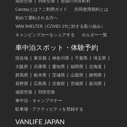
成田空港
|
羽田空港
|
全国の市区町村
Carstayとは？ご利用ガイド
共同使用契約とは
初めて運転される方へ
VAN SHELTER（COVID-19に対する取り組み）
キャンピングカーをシェアする
ホルダー一覧
車中泊スポット・体験予約
現在地
|
東京都
|
神奈川県
|
千葉県
|
埼玉県
|
大阪府
|
兵庫県
|
愛知県
|
福岡県
|
北海道
|
群馬県
|
栃木県
|
茨城県
|
山梨県
|
静岡県
|
長野県
|
広島県
|
京都府
|
宮城県
|
新潟県
|
成田空港
|
羽田空港
車中泊・キャンプマナー
駐車場・アクティビティを登録する
VANLIFE JAPAN