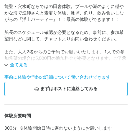
能登・穴水町ならではの田舎体験。プールや湖のように穏や
かな海で漁師さんと素潜り体験、泳ぎ、釣り、飲み食いしな
がらの『洋上パーティー』！！最高の体験ができます！！

船長のスケジュール確認が必要となるため、事前に、参加希
望日などに関して、チャットよりお問い合わせください。

また、大人2名からのご予約でお願いいたします。1人での参
加希望の場合は5,000円の追加料金が必要となります。ご了承
のほど、よろしくお願い申し上げます。
全て見る
事前に体験や予約の詳細について問い合わせできます
まずはホストに連絡してみる
体験所要時間
300
分
※
体験開始日時に遅れないようにお願いします