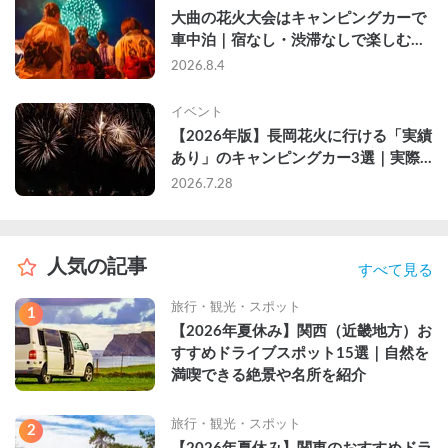
大曲の花火大会はキャンピングカーで
車中泊｜宿なし・渋滞なしで楽しむ
2026年完全ガイド
2026.8.4
イベント
【2026年版】長岡花火に行ける「実績
あり」のキャンピングカー3選｜実際
に利用したゲストのレビュー付き
2026.7.28
人気の記事
すべて見る
旅行・観光・スポット
1
【2026年夏休み】関西（近畿地方）お
すすめドライブスポット15選｜自然を
満喫できる絶景や名所を紹介
旅行・観光・スポット
2