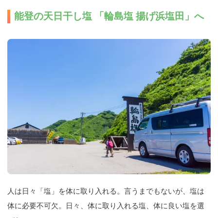
能登の天日干し塩 「輪島塩 揚げ浜塩田」へ
人は日々「塩」を体に取り入れる。言うまでもないが、塩は
体に必要不可欠。日々、体に取り入れる塩、体に良い塩を選