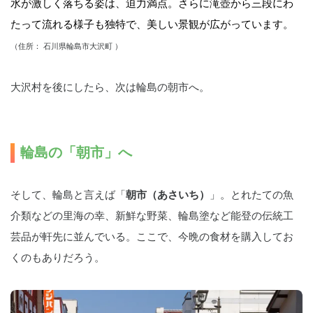
水が激しく落ちる姿は、迫力満点。さらに滝壺から三段にわ
たって流れる様子も独特で、美しい景観が広がっています。
（住所： 石川県輪島市大沢町 ）
大沢村を後にしたら、次は輪島の朝市へ。
輪島の「朝市」へ
そして、輪島と言えば「
朝市（あさいち）
」。とれたての魚
介類などの里海の幸、新鮮な野菜、輪島塗など能登の伝統工
芸品が軒先に並んでいる。ここで、今晩の食材を購入してお
くのもありだろう。