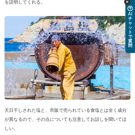
を説明してくれる。
AI
チ
ャ
ッ
ト
で
質
問
天日干しされた塩と、市販で売られている食塩とは全く成分
が異なるので、その点についても注意してお話しを聞いてほ
しい。