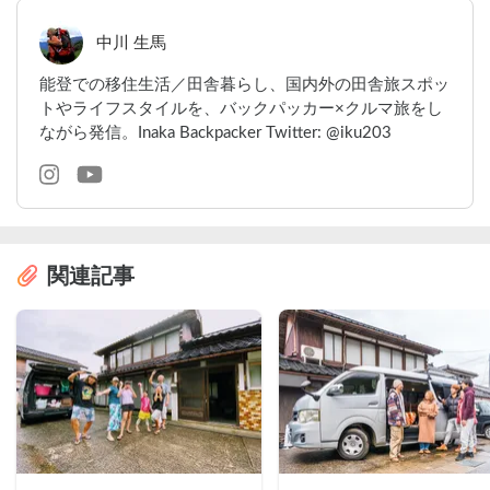
中川 生馬
能登での移住生活／田舎暮らし、国内外の田舎旅スポッ
トやライフスタイルを、バックパッカー×クルマ旅をし
ながら発信。Inaka Backpacker Twitter: @iku203
関連記事