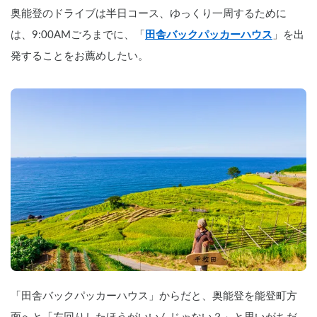
奥能登のドライブは半日コース、ゆっくり一周するために
は、9:00AMごろまでに、「
田舎バックパッカーハウス
」を出
発することをお薦めしたい。
「田舎バックパッカーハウス」からだと、奥能登を能登町方