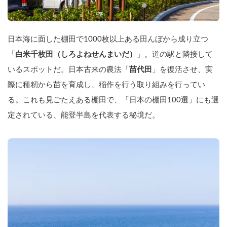
日本海に面した棚田で1000枚以上ある田んぼから成り立つ
「
白米千枚田（しろよねせんまいだ）
」。道の駅と隣接して
いるスポットだ。日本古来の農法「
苗代田
」を復活させ、実
際に種籾から苗を育成し、稲作を行う取り組みを行ってい
る。これも見ごたえある棚田で、「日本の棚田100選」にも選
定されている、能登半島を代表する秘境だ。