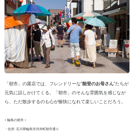
「朝市」の露店では、フレンドリーな“
能登のお母さん
”たちが
元気に話しかけてくる。「朝市」のそんな雰囲気を感じなが
ら、ただ散歩するのも心が愉快になれて楽しいことだろう。
< 輪島の朝市 >
・住所: 石川県輪島市河井町朝市通り