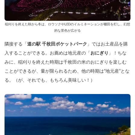
稲刈りを終えた秋から冬は、ロウソクやLEDのイルミネーションが棚田を灯し、幻想
的な景色が広がる
隣接する「
道の駅 千枚田ポケットパーク
」ではお土産品を購
入することができる。お薦めは地元産の「
おにぎり
」！ちな
みに、稲刈りを終えた時期は千枚田の米のおにぎりを楽しむ
ことができるが、量が限られるため、他の時期は“地元産”とな
る。（が、それでも、もちろん美味しい！）