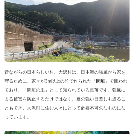
昔ながらの日本らしい村。大沢村は、日本海の強風から家を
守るために、家々が3m以上の竹で作られた「
間垣
」で囲われ
ており、「間垣の里」として知られている集落です。強風に
よる被害を防止するだけではなく、夏の強い日差しも遮るこ
ともでき、大沢町に住む人々にとって必要不可欠なものにな
っています。