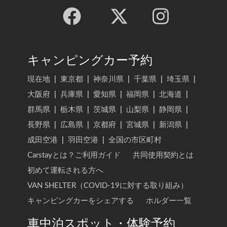
キャンピングカー予約
現在地
|
東京都
|
神奈川県
|
千葉県
|
埼玉県
|
大阪府
|
兵庫県
|
愛知県
|
福岡県
|
北海道
|
群馬県
|
栃木県
|
茨城県
|
山梨県
|
静岡県
|
長野県
|
広島県
|
京都府
|
宮城県
|
新潟県
|
成田空港
|
羽田空港
|
全国の市区町村
Carstayとは？ご利用ガイド
共同使用契約とは
初めて運転される方へ
VAN SHELTER（COVID-19に対する取り組み）
キャンピングカーをシェアする
ホルダー一覧
車中泊スポット・体験予約