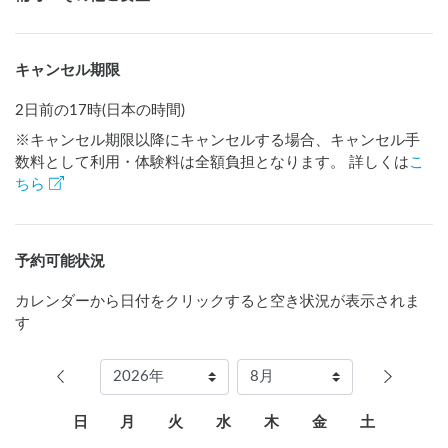
キャンセル期限
2日前の17時(日本の時間)
※キャンセル期限以降にキャンセルする場合、キャンセル手
数料として利用・体験料は全額負担となります。 詳しくは
こ
ちら
予約可能状況
カレンダーから日付をクリックすると空き状況が表示されま
す
日
月
火
水
木
金
土