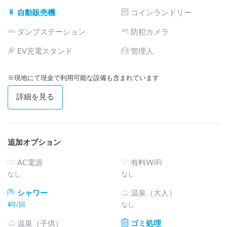
自動販売機
コインランドリー
ダンプステーション
防犯カメラ
EV充電スタンド
管理人
※現地にて現金で利用可能な設備も含まれています
詳細を見る
追加オプション
AC電源
有料WiFi
なし
なし
シャワー
温泉（大人）
¥
0
/
回
なし
温泉（子供）
ゴミ処理