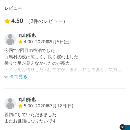
レビュー
4.50
（2件のレビュー）
丸山拓也
4.00
2020年9月5日(土)
今回で2回目の宿泊でした

白馬村の夜は涼しく、良く寝れました　

曇りで星が見えなかったのが残念。

トイレをお借りしたわけですが、きれいにしてあり、気持ち
よく使わせていただきました　

全て見る
ワンチャンが一緒でもOKということで、次は家の小型犬を連
れていきたいです
丸山拓也
5.00
2020年7月12日(日)
親切にしていただきました

またお世話になりたいです