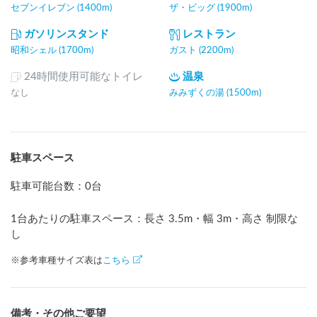
セブンイレブン (1400m)
ザ・ビッグ (1900m)
ガソリンスタンド
レストラン
昭和シェル (1700m)
ガスト (2200m)
24時間使用可能なトイレ
温泉
なし
みみずくの湯 (1500m)
駐車スペース
駐車可能台数
：
0台
1台あたりの駐車スペース：長さ
3.5
m
・幅
3
m
・高さ 制限な
し
※参考車種サイズ表は
こちら
備考・その他ご要望