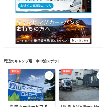
周辺のキャンプ場・車中泊スポット
車中泊
車中泊
白馬カーサービス八方店
UNPLAN Village Hakuba