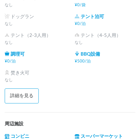
なし
¥
0
/
袋
ドッグラン
テント泊可
なし
¥
0
/
泊
テント（2-3人用）
テント（4-5人用）
なし
なし
調理可
BBQ設備
¥
0
/
泊
¥
500
/
泊
焚き火可
なし
詳細を見る
周辺施設
コンビニ
スーパーマーケット