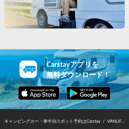
Carstayアプリを
無料ダウンロード！
キャンピングカー・車中泊スポット予約はCarstay
/
VANLIFE JAPAN TOP