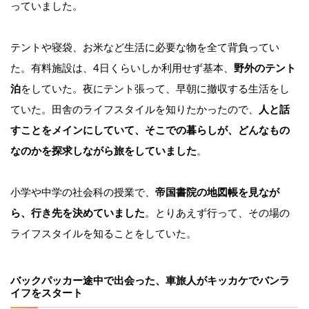
っていました。
テントや寝袋、お米など生活に必要な物を全て背負ってい
た。有料施設は、4日くらいしか利用せず基本、
野外のテント
泊
をしていた。夜にテント張って、早朝に撤収する生活をし
ていた。田舎のライフスタイルを知りたかったので、
人と話
すことをメインにしていて、そこでの暮らしが、どんなもの
なのかを探求しながら旅をしていました
。
小学や中学の社会科の授業で、
帝国書院の地図帳を見なが
ら、行き先を決めていました
。とりあえず行って、その場の
ライフスタイルを知ることをしていた。
バックパッカー途中で出会った、車旅人がキッカケでバンラ
イフをスタート