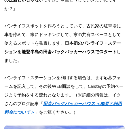
のは新しいじゃない
ですか。今後どうしていきたいんです
か？」
バンライフスポットを作ろうとしていて、古民家の駐車場に
車を停めて、家にドッキングして、家の共有スペースとして
使えるスポットを発表します。
日本初のバンライフ・ステー
ションを能登半島の田舎バックパッカーハウスでスタート
し
ました。
バンライフ・ステーションを利用する場合は、まず応募フォ
ームを記入して、その後WEB面談をして、Carstayの予約ペー
ジより予約をする流れとなります。（※詳細の情報は、イク
さんのブログ記事「
田舎バックパッカーハウス ＜概要と利用
料金について＞
」をご覧ください。）