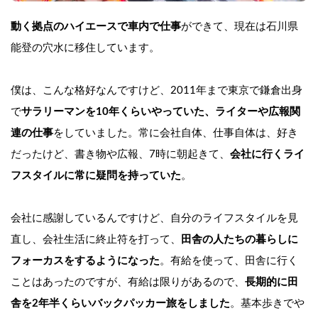
動く拠点のハイエースで車内で仕事
ができて、現在は石川県
能登の穴水に移住しています。
僕は、こんな格好なんですけど、2011年まで東京で鎌倉出身
で
サラリーマンを10年くらいやっていた、ライターや広報関
連の仕事
をしていました。常に会社自体、仕事自体は、好き
だったけど、書き物や広報、7時に朝起きて、
会社に行くライ
フスタイルに常に疑問を持っていた
。
会社に感謝しているんですけど、自分のライフスタイルを見
直し、会社生活に終止符を打って、
田舎の人たちの暮らしに
フォーカスをするようになった
。有給を使って、田舎に行く
ことはあったのですが、有給は限りがあるので、
長期的に田
舎を2年半くらいバックパッカー旅をしました
。基本歩きでや