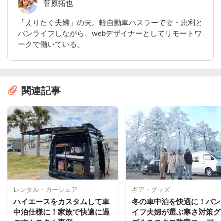
菅原拓也
「えりたく夫婦」の夫。軽自動車ハスラーで妻・恵利と
バンライフしながら、webデザイナーとしてリモートワ
ークで働いている。
関連記事
レンタル・カーシェア
ギア・グッズ
ハイエースをカスタムして車
冬の車中泊を快適に！バン
中泊仕様に！家族で快適に過
イフ夫婦が選ぶ寒さ対策グ