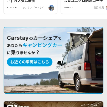
ごすカスタム事例
ズ＆ユニクロ防寒コーデ
2026.5.31
テンネンパーマライフ
2026.1.5
菅原 恵利
｜かあちゃん