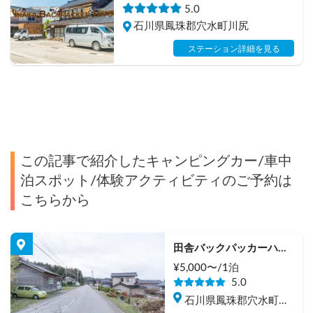
中泊スポット
5.0
石川県鳳珠郡穴水町川尻
ステーション詳細を見る
この記事で紹介したキャンピングカー/車中
泊スポット/体験アクティビティのご予約は
こちらから
田舎バックパッカーハウ
ス Station 2
¥
5,000
〜/
1泊
5.0
石川県鳳珠郡穴水町岩