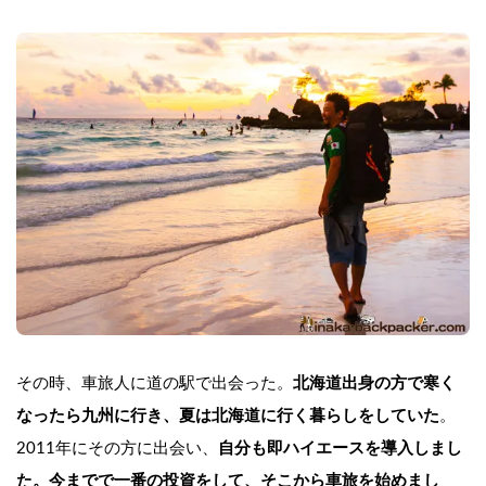
その時、車旅人に道の駅で出会った。
北海道出身の方で寒く
なったら九州に行き、夏は北海道に行く暮らしをしていた
。
2011年にその方に出会い、
自分も即ハイエースを導入しまし
た。今までで一番の投資をして、そこから車旅を始めまし