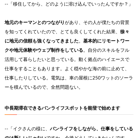
--「移住してから、どのように溶け込んでいったんですか？」
地元のキーマンとのつながり
があり、その人が僕たちの背景
を知ってくれていたので、とても良くしてくれた結果、
徐々
に地元の信頼も強くなってきました
。
基本的にリモートワー
クや地元体験やウェブ制作をしている
。自分のスキルをフル
活用して暮らしたいと思っている。動く拠点のハイエースで
仕事をすることもあります。よく穏やかな海の前に止めて、
仕事したりしている。電気は、車の屋根に250ワットのソーラ
ーを積んでいるので、全然問題ない。
中長期滞在できるバンライフスポットを能登で始めます
--「イクさんの様に、
バンライフをしながら、仕事をしている