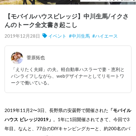
【モバイルハウスビレッジ】中川生馬/イクさ
んのトーク全文書き起こし
2019年12月28日
イベント
#
中川生馬
#
ハイエース
菅原拓也
「えりたく夫婦」の夫。軽自動車ハスラーで妻・恵利と
バンライフしながら、webデザイナーとしてリモートワ
ークで働いている。
2019年11月2〜3日、
長野県の安曇野で開催された
「モバイル
ハウス ビレッジ2019」
。
1年に1回開催されてきて、今回で3
年目。なんと、77台のDIYキャンピングカーと、約200名のバ