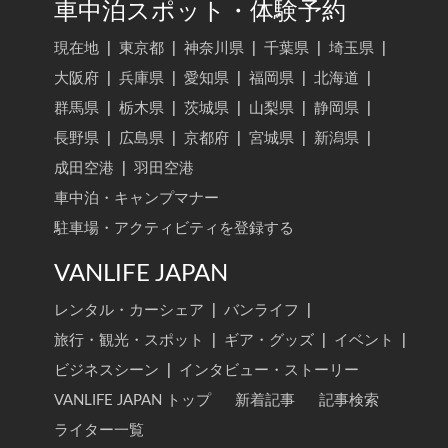
車中泊スポット・体験予約
現在地
|
東京都
|
神奈川県
|
千葉県
|
埼玉県
|
大阪府
|
兵庫県
|
愛知県
|
福岡県
|
北海道
|
群馬県
|
栃木県
|
茨城県
|
山梨県
|
静岡県
|
長野県
|
広島県
|
京都府
|
宮城県
|
新潟県
|
成田空港
|
羽田空港
車中泊・キャンプマナー
駐車場・アクティビティを登録する
VANLIFE JAPAN
レンタル・カーシェア
|
バンライフ
|
旅行・観光・スポット
|
ギア・グッズ
|
イベント
|
ビジネスシーン
|
インタビュー・ストーリー
VANLIFE JAPAN トップ
新着記事
記事検索
ライター一覧