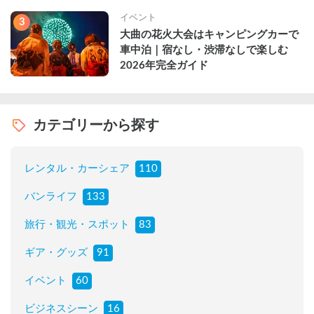
イベント
3
大曲の花火大会はキャンピングカーで
車中泊｜宿なし・渋滞なしで楽しむ
2026年完全ガイド
カテゴリーから探す
レンタル・カーシェア
110
バンライフ
133
旅行・観光・スポット
83
ギア・グッズ
91
イベント
60
ビジネスシーン
16