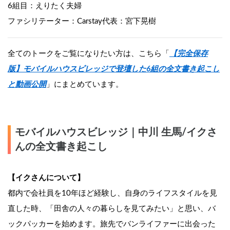
6組目：えりたく夫婦
ファシリテーター：Carstay代表：宮下晃樹
全てのトークをご覧になりたい方は、こちら「
【完全保存
版】モバイルハウスビレッジで登壇した6組の全文書き起こし
と動画公開
」にまとめています。
モバイルハウスビレッジ｜中川 生馬/イクさ
んの全文書き起こし
【イクさんについて】
都内で会社員を10年ほど経験し、自身のライフスタイルを見
直した時、「田舎の人々の暮らしを見てみたい」と思い、バ
ックパッカーを始めます。旅先でバンライファーに出会った