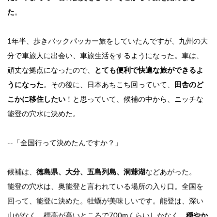
た
。
1年半、歩きバックパッカー旅をしていたんですが、九州の大
分で車旅人に出会い、車旅生活をするようになった。車は、
頑丈な拠点になったので、
とても便利で快適な旅ができるよ
うになった
。その後に、日本あちこち回っていて、
田舎のど
こかに移住したい
！と思っていて、候補の中から、ニッチな
能登の穴水に決めた。
--「全国行って決めたんですか？」
候補は、
徳島県、大分、五島列島、洞爺湖
などあがった。　
能登の穴水は、奥能登と言われている場所の入り口。全国を
回って、能登に決めた。牡蠣が美味しいです。能登は、深い
山がなく、標高が高いところで700mくらいしかなく、
穏やか