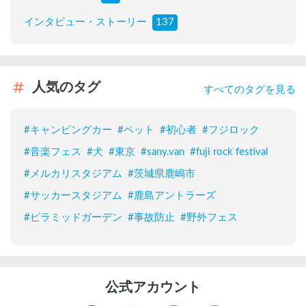
インタビュー・ストーリー
137
人気のタグ
すべてのタグを見る
#
キャンピングカー
#
ペット
#
初心者
#
フジロック
#
音楽フェス
#
犬
#
東京
#
sany.van
#
fuji rock festival
#
メルカリスタジアム
#
茨城県鹿嶋市
#
サッカースタジアム
#
鹿島アントラーズ
#
ピラミッドガーデン
#
事故防止
#
野外フェス
公式アカウント