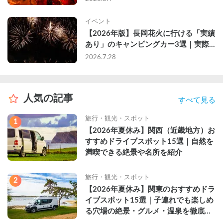
イベント
【2026年版】長岡花火に行ける「実績
あり」のキャンピングカー3選｜実際
に利用したゲストのレビュー付き
2026.7.28
人気の記事
すべて見る
旅行・観光・スポット
1
【2026年夏休み】関西（近畿地方）お
すすめドライブスポット15選｜自然を
満喫できる絶景や名所を紹介
旅行・観光・スポット
2
【2026年夏休み】関東のおすすめドラ
イブスポット15選｜子連れでも楽しめ
る穴場の絶景・グルメ・温泉を徹底解
説