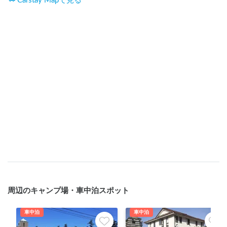
Carstay Mapで見る
周辺のキャンプ場・車中泊スポット
車中泊
車中泊