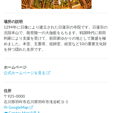
場所の説明
1294年に日像により建立された日蓮宗の寺院です。日蓮宗の
北陸本山で、能登随一の大伽藍をもちます。戦国時代に前田
利家により支援を受けて、前田家ゆかりの地として隆盛を極
めました。本堂、五重塔、祖師堂、経堂など10の重要文化財
を持つ隠れた名所です。
ホームページ
公式ホームページを見る
住所
〒
925-0000
石川県羽咋市石川県羽咋市滝谷町ヨ-1
GoogleMap