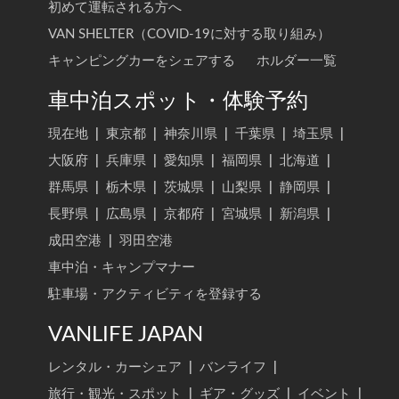
初めて運転される方へ
VAN SHELTER（COVID-19に対する取り組み）
キャンピングカーをシェアする
ホルダー一覧
車中泊スポット・体験予約
現在地
|
東京都
|
神奈川県
|
千葉県
|
埼玉県
|
大阪府
|
兵庫県
|
愛知県
|
福岡県
|
北海道
|
群馬県
|
栃木県
|
茨城県
|
山梨県
|
静岡県
|
長野県
|
広島県
|
京都府
|
宮城県
|
新潟県
|
成田空港
|
羽田空港
車中泊・キャンプマナー
駐車場・アクティビティを登録する
VANLIFE JAPAN
レンタル・カーシェア
|
バンライフ
|
旅行・観光・スポット
|
ギア・グッズ
|
イベント
|