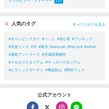
インタビュー・ストーリー
137
人気のタグ
すべてのタグを見る
#
キャンピングカー
#
ペット
#
初心者
#
フジロック
#
音楽フェス
#
犬
#
東京
#
sany.van
#
fuji rock festival
#
鹿島アントラーズ
#
茨城県鹿嶋市
#
メルカリスタジアム
#
サッカースタジアム
#
ピラミッドガーデン
#
事故防止
#
野外フェス
公式アカウント