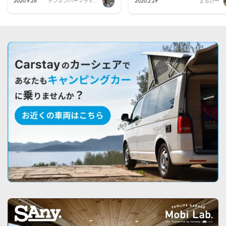
2020.9.26
テンネンパーマライフ
2020.2.29
まるぴー
滞在してみた
｜かあちゃん