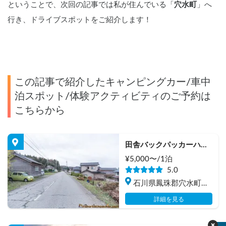
ということで、次回の記事では私が住んでいる「
穴水町
」へ
行き、ドライブスポットをご紹介します！
この記事で紹介したキャンピングカー/車中
泊スポット/体験アクティビティのご予約は
こちらから
田舎バックパッカーハウ
ス Station 2
¥
5,000
〜/
1泊
5.0
石川県鳳珠郡穴水町岩
車
詳細を見る