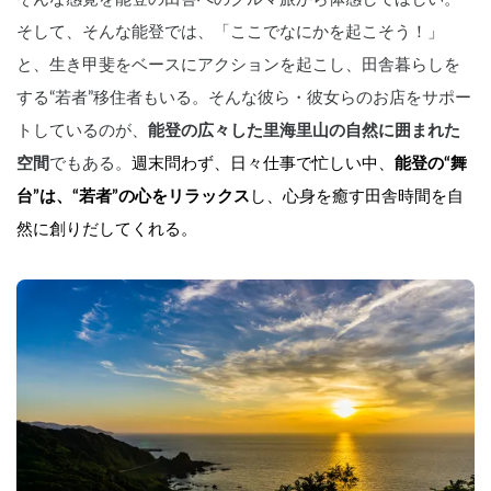
そして、そんな能登では、「ここでなにかを起こそう！」
と、生き甲斐をベースにアクションを起こし、田舎暮らしを
する“若者”移住者もいる。そんな彼ら・彼女らのお店をサポー
トしているのが、
能登の広々した里海里山の自然に囲まれた
空間
でもある。
週末問わず、日々仕事で忙しい中、
能登の“舞
台”は、“若者”の心をリラックス
し、心身を癒す田舎時間を自
然に創りだしてくれる。