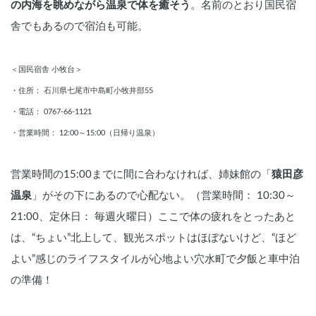
の内海を眺めながら温泉で体を癒そう
。名前のとおり国民宿
舎でもあるので宿泊も可能。
＜国民宿舎 小牧台＞
・住所： 石川県七尾市中島町小牧井部55
・電話： 0767-66-1121
・営業時間： 12:00～15:00（日帰り温泉）
営業時間の15:00までに間に合わなければ、姉妹館の「
猿田彦
温泉
」がその下にあるので心配ない。（営業時間： 10:30～
21:00、定休日： 毎週火曜日）ここで体の疲れをとったあと
は、“ちょい”北上して、観光スポットはほぼないけど、“ほど
よい”感じのライフスタイルが心地よい穴水町で夕飯と車中泊
の準備！