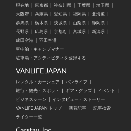
現在地
|
東京都
|
神奈川県
|
千葉県
|
埼玉県
|
大阪府
|
兵庫県
|
愛知県
|
福岡県
|
北海道
|
群馬県
|
栃木県
|
茨城県
|
山梨県
|
静岡県
|
長野県
|
広島県
|
京都府
|
宮城県
|
新潟県
|
成田空港
|
羽田空港
車中泊・キャンプマナー
駐車場・アクティビティを登録する
VANLIFE JAPAN
レンタル・カーシェア
|
バンライフ
|
旅行・観光・スポット
|
ギア・グッズ
|
イベント
|
ビジネスシーン
|
インタビュー・ストーリー
VANLIFE JAPAN トップ
新着記事
記事検索
ライター一覧
Carstay, Inc.