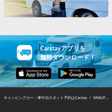
Carstayアプリを
無料ダウンロード！
キャンピングカー・車中泊スポット予約はCarstay
/
VANLIFE JAPAN TOP