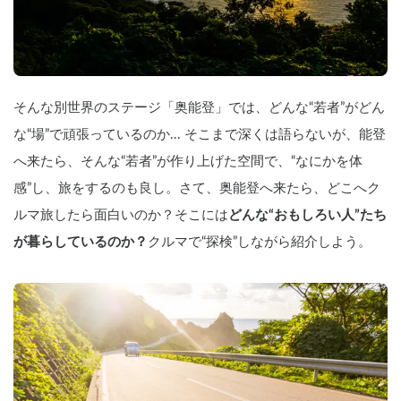
そんな別世界のステージ「奥能登」では、どんな“若者”がどん
な“場”で頑張っているのか... そこまで深くは語らないが、能登
へ来たら、そんな“若者”が作り上げた空間で、“なにかを体
感”し、旅をするのも良し。さて、奥能登へ来たら、どこへク
ルマ旅したら面白いのか？そこには
どんな“おもしろい人”たち
が暮らしているのか？
クルマで“探検”しながら紹介しよう。