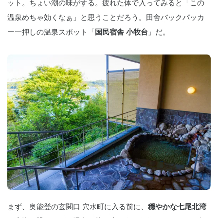
ット。ちょい潮の味がする。疲れた体で入ってみると「この
温泉めちゃ効くなぁ」と思うことだろう。田舎バックパッカ
ー一押しの温泉スポット「
国民宿舎 小牧台
」だ。
まず、奥能登の玄関口 穴水町に入る前に、
穏やかな七尾北湾