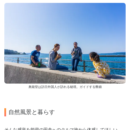
奥能登は訪日外国人が訪れる秘境。ガイドする弊娘
自然風景と暮らす
そんな感覚を能登の田舎へのクルマ旅から体感してほしい。