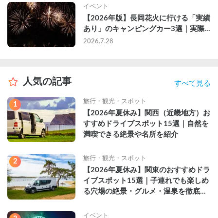
イベント
【2026年版】長岡花火に行ける「実績
あり」のキャンピングカー3選｜実際
に利用したゲストのレビュー付き
2026.7.28
人気の記事
すべて見る
旅行・観光・スポット
1
【2026年夏休み】関西（近畿地方）お
すすめドライブスポット15選｜自然を
満喫できる絶景や名所を紹介
旅行・観光・スポット
2
【2026年夏休み】関東のおすすめドラ
イブスポット15選｜子連れでも楽しめ
る穴場の絶景・グルメ・温泉を徹底解
説
イベント