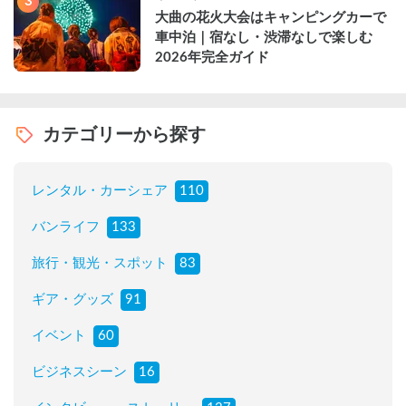
3
大曲の花火大会はキャンピングカーで
車中泊｜宿なし・渋滞なしで楽しむ
2026年完全ガイド
カテゴリーから探す
レンタル・カーシェア
110
バンライフ
133
旅行・観光・スポット
83
ギア・グッズ
91
イベント
60
ビジネスシーン
16