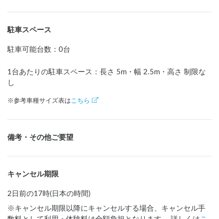
駐車スペース
駐車可能台数
：
0台
1台あたりの駐車スペース：長さ
5
m
・幅
2.5
m
・高さ 制限な
し
※参考車種サイズ表は
こちら
備考・その他ご要望
キャンセル期限
2日前の17時(日本の時間)
※キャンセル期限以降にキャンセルする場合、キャンセル手