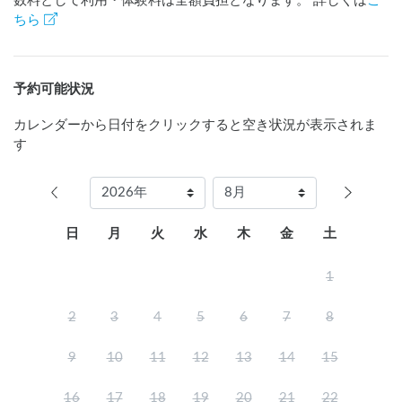
数料として利用・体験料は全額負担となります。 詳しくは
こ
ちら
予約可能状況
カレンダーから日付をクリックすると空き状況が表示されま
す
日
月
火
水
木
金
土
1
2
3
4
5
6
7
8
9
10
11
12
13
14
15
16
17
18
19
20
21
22