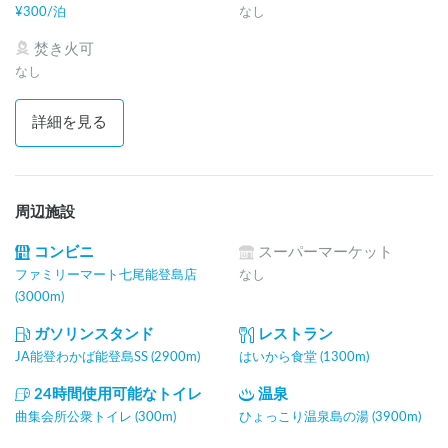
¥
300
/
泊
なし
焚き火可
なし
詳細を見る
周辺施設
コンビニ
スーパーマーケット
ファミリーマート七尾能登島店
なし
(3000m)
ガソリンスタンド
レストラン
JA能登わかば能登島SS (2900m)
はいから食堂 (1300m)
24時間使用可能なトイレ
温泉
曲集会所公衆トイレ (300m)
ひょっこり温泉島の湯 (3900m)