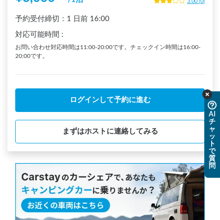
3.00
(
0
)
予約受付締切：
1 日前
16:00
対応可能時間
:
お問い合わせ対応時間は11:00-20:00です。チェックイン時間は16:00-
20:00です。
ログインして予約に進む
AI
チ
ャ
まずはホストに連絡してみる
ッ
ト
で
質
問