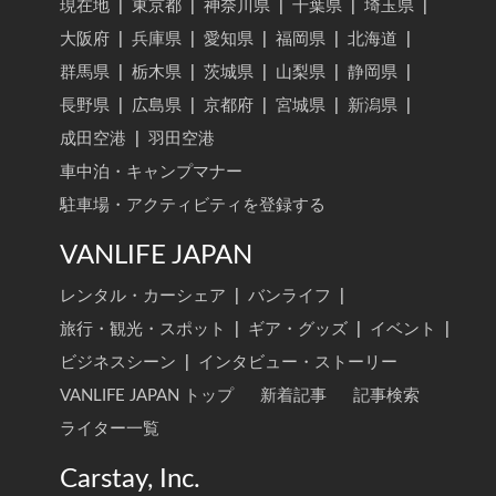
現在地
|
東京都
|
神奈川県
|
千葉県
|
埼玉県
|
大阪府
|
兵庫県
|
愛知県
|
福岡県
|
北海道
|
群馬県
|
栃木県
|
茨城県
|
山梨県
|
静岡県
|
長野県
|
広島県
|
京都府
|
宮城県
|
新潟県
|
成田空港
|
羽田空港
車中泊・キャンプマナー
駐車場・アクティビティを登録する
VANLIFE JAPAN
レンタル・カーシェア
|
バンライフ
|
旅行・観光・スポット
|
ギア・グッズ
|
イベント
|
ビジネスシーン
|
インタビュー・ストーリー
VANLIFE JAPAN トップ
新着記事
記事検索
ライター一覧
Carstay, Inc.