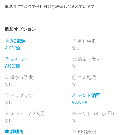
※現地にて現金で利用可能な設備も含まれています
追加オプション
AC電源
有料WiFi
¥
100
/
泊
なし
シャワー
温泉（大人）
¥
300
/
回
なし
温泉（子供）
ゴミ処理
なし
なし
ドッグラン
テント泊可
なし
¥
500
/
泊
テント（2-3人用）
テント（4-5人用）
なし
なし
調理可
BBQ設備