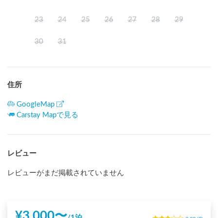
23
24
25
26
27
28
29
30
31
住所
GoogleMap
Carstay Mapで見る
レビュー
レビューがまだ掲載されていません
¥
3,000
〜
/
1泊