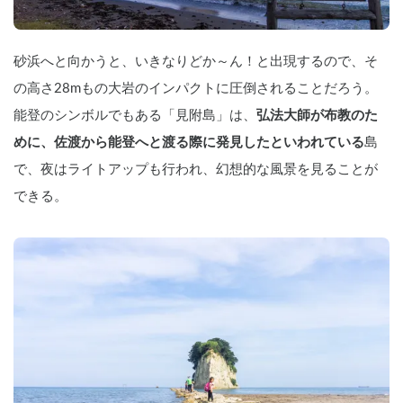
砂浜へと向かうと、いきなりどか～ん！と出現するので、そ
の高さ28mもの大岩のインパクトに圧倒されることだろう。
能登のシンボルでもある「見附島」は、
弘法大師が布教のた
めに、佐渡から能登へと渡る際に発見したといわれている
島
で、夜はライトアップも行われ、幻想的な風景を見ることが
できる。