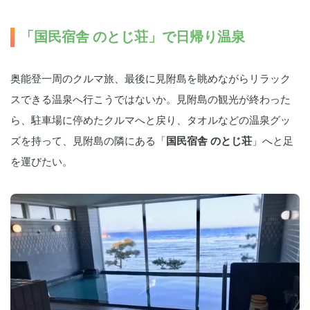
「国民宿舎 のとじ荘」で日帰り温泉
奥能登一周のクルマ旅、最後に見附島を眺めながらリラック
スできる温泉へ行こうではないか。見附島の観光が終わった
ら、駐車場に停めたクルマへと戻り、タオルなどの温泉グッ
ズを持って、見附島の隣にある「
国民宿舎 のとじ荘
」へと足
を運びたい。