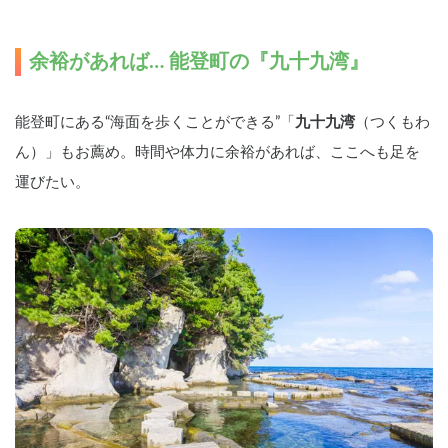
余裕があれば… 能登町の『九十九湾』
能登町にある“海面を歩くことができる”「
九十九湾
（つくもわ
ん）」もお薦め。時間や体力に余裕があれば、ここへも足を
運びたい。