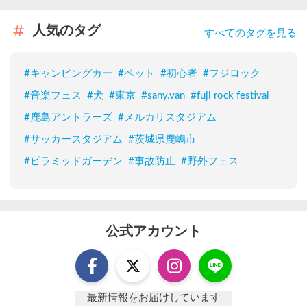
人気のタグ
すべてのタグを見る
#
キャンピングカー
#
ペット
#
初心者
#
フジロック
#
音楽フェス
#
犬
#
東京
#
sany.van
#
fuji rock festival
#
鹿島アントラーズ
#
メルカリスタジアム
#
サッカースタジアム
#
茨城県鹿嶋市
#
ピラミッドガーデン
#
事故防止
#
野外フェス
公式アカウント
最新情報をお届けしています