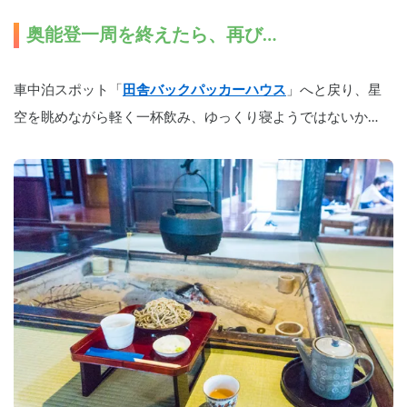
奥能登一周を終えたら、再び…
車中泊スポット「
田舎バックパッカーハウス
」へと戻り、星
空を眺めながら軽く一杯飲み、ゆっくり寝ようではないか…