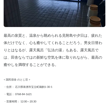
最高の泉質と、温泉から眺められる見附島や夕日は、疲れた
体だけでなく、心も癒やしてくれることだろう。男女日替わ
りとはなるが、露天風呂「弘法の湯」もある。露天風呂で
は、田舎ならではの新鮮な空気を体に取りれながら、最高の
癒やしを満喫することができる。
< 国民宿舎 のとじ荘 >
・住所： 石川県珠洲市宝立町鵜飼1-30-1
・電話： 0768-84-1621
・営業時間： 12:00～20:30 