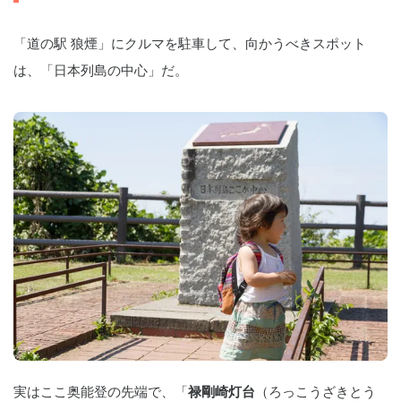
「道の駅 狼煙」にクルマを駐車して、向かうべきスポット
は、「日本列島の中心」だ。
実はここ奥能登の先端で、「
禄剛崎灯台
（ろっこうざきとう