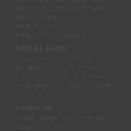
群馬県
|
栃木県
|
茨城県
|
山梨県
|
静岡県
|
長野県
|
広島県
|
京都府
|
宮城県
|
新潟県
|
成田空港
|
羽田空港
車中泊・キャンプマナー
駐車場・アクティビティを登録する
VANLIFE JAPAN
レンタル・カーシェア
|
バンライフ
|
旅行・観光・スポット
|
ギア・グッズ
|
イベント
|
ビジネスシーン
|
インタビュー・ストーリー
VANLIFE JAPAN トップ
新着記事
記事検索
ライター一覧
Carstay, Inc.
会社概要
採用情報
ヘルプ・お問い合わせ
利用規約（ゲスト・ホルダー）