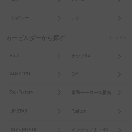
シボレー
いすゞ
カービルダーから探す
すべて見る
AtoZ
ナッツRV
VANTECH
DIY
Toy-Factory
東和モータース販売
JP STAR
Funluce
MYS MYSTIC
インディアナ・RV