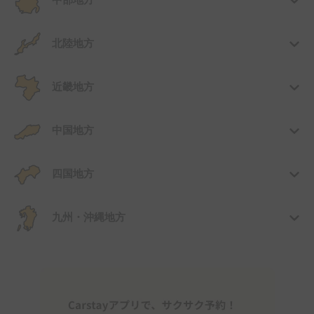
中部地方
北陸地方
近畿地方
中国地方
四国地方
九州・沖縄地方