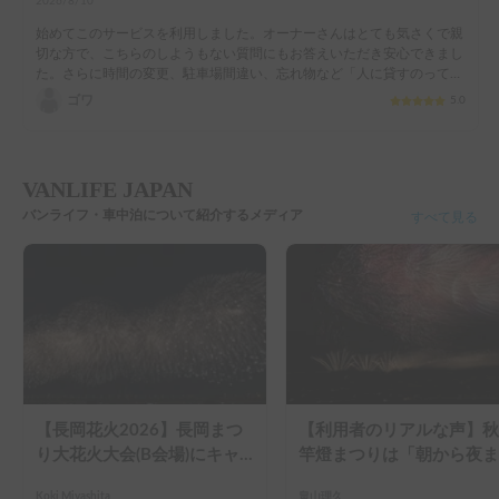
2026/8/10
始めてこのサービスを利用しました。オーナーさんはとても気さくで親
切な方で、こちらのしようもない質問にもお答えいただき安心できまし
た。さらに時間の変更、駐車場間違い、忘れ物など「人に貸すのってこ
れだから面倒だろうな…」というようなちまちましたトラブルにも爽や
ゴワ
5.0
かにご対応いただき、気持ちよく無事に旅行を終えることができまし
た！おかげさまで犬も一緒の家族旅行、一生の思い出となりました。あ
りがとうございました^_^次回はぜひコーヒーいただきます！
VANLIFE JAPAN
バンライフ・車中泊について紹介するメディア
すべて見る
【長岡花火2026】長岡まつ
【利用者のリアルな声】秋
り大花火大会(B会場)にキャ
竿燈まつりは「朝から夜ま
ンピングカーで参戦して、長
で」の祭り。キャンピング
Koki Miyashita
畠山理久