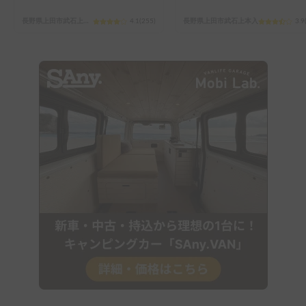
長野県上田市武石上本入
4.1
(
255
)
長野県上田市武石上本入
3.9