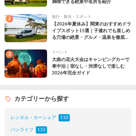
満喫できる絶景や名所を紹介
旅行・観光・スポット
2
【2026年夏休み】関東のおすすめドラ
イブスポット15選｜子連れでも楽しめ
る穴場の絶景・グルメ・温泉を徹底解
説
イベント
3
大曲の花火大会はキャンピングカーで
車中泊｜宿なし・渋滞なしで楽しむ
2026年完全ガイド
カテゴリーから探す
レンタル・カーシェア
110
バンライフ
133