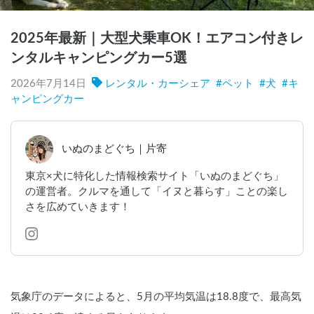
2025年最新｜大型犬乗車OK！エアコン付きレ
ンタルキャンピングカー5選
2026年7月14日
レンタル・カーシェア
#
ペット
#
犬
#
キ
ャンピングカー
いぬのまどぐち｜片寄
東京×犬に特化した情報検索サイト「いぬのまどぐち」
の運営者。クルマを通して「イヌと暮らす」ことの楽し
さを広めていきます！
気象庁のデータによると、5月の平均気温は18.8度で、最高気