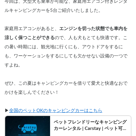
今回は、大型犬も乗車が可能な、家庭用エアコン付きレンタ
ルキャンピングカーを5台ご紹介いたしました。
家庭用エアコンがあると、
エンジンを切った状態でも車内を
涼しく保つことができる
ので、人も犬もとても快適です。こ
の暑い時期には、観光地に行くにも、アウトドアをするに
も、ワーケーションをするにしても欠かせない設備の一つで
すよね。
ぜひ、この夏はキャンピングカーを借りて愛犬と快適なおで
かけを楽しんでください！
▶︎
全国のペットOKのキャンピングカーはこちら
ペットフレンドリーなキャンピング
カーレンタル | Carstay | ペット可の
キャンピングカー一覧