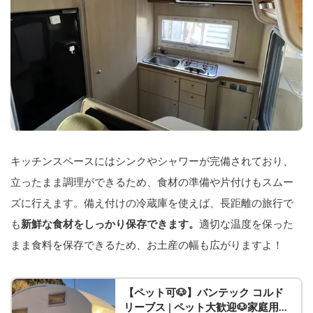
キッチンスペースにはシンクやシャワーが完備されており、
立ったまま調理ができるため、食材の準備や片付けもスムー
ズに行えます。備え付けの冷蔵庫を使えば、長距離の旅行で
も
新鮮な食材をしっかり保存できます。
適切な温度を保った
まま食料を保存できるため、お土産の幅も広がりますよ！
【ペット可🐶】バンテック コルド
リーブス | ペット大歓迎🐶家庭用エ