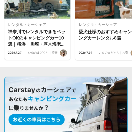
レンタル・カーシェア
レンタル・カーシェア
神奈川でレンタルできるペッ
愛犬仕様のおすすめキャン
トOKのキャンピングカー10
ングカーレンタル8選
選｜横浜・川崎・厚木海老
名・藤沢茅ヶ崎・小田原・鎌
2026.7.27
いぬのまどぐち｜片寄
2026.7.14
いぬのまどぐち｜片寄
倉のおすすめ車両を公開