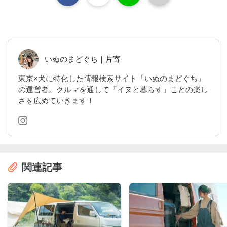
いぬのまどぐち｜片寄
東京×犬に特化した情報検索サイト「いぬのまどぐち」
の運営者。クルマを通して「イヌと暮らす」ことの楽し
さを広めていきます！
関連記事