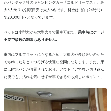
たバンテック社のキャンピングカー「コルドリーブス」。最
大6人乗りで就寝目安は大人6名です。料金は1泊（24時間）
で20,000円〜となっています。
ペットは小型犬から大型犬まで乗車可能で、
乗車時はケージ
不要で頭数の制限もありません。
車内はフルフラットにもなるため、大型犬や多頭飼いのかた
でもゆったりとくつろげる快適な空間になります。また、床
には防水パンが設置されており、アウトドアで思い切り遊ん
だ後でも、汚れを気にせず乗車できるのも嬉しいポイント。