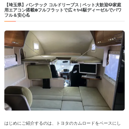
【埼玉県】バンテック コルドリーブス | ペット大歓迎🐶家庭
用エアコン搭載❄️フルフラットで広々✨️4駆ディーゼルでパワ
フル＆安心💪
はじめにご紹介するのは、トヨタのカムロードをベースにし