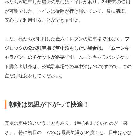
私たちが駐車した場所の裏にはトイレがあり、24時間の使用
が可能でした。トイレは掃除が行き届いていて、常に清潔。
安心して利用することができますよ。
また、私たちが利用した金六イレブンの駐車場ではなく、
フ
ジロックの公式駐車場で車中泊をしたい場合は、「ムーンキ
ャラバン」のチケットが必要
です。ムーンキャラバンチケッ
ト購入者以外は、公式駐車場での車中泊はNGですので、この
点だけ注意をしてください。
朝晩は気温が下がって快適！
真夏の車中泊ということもあり、1番心配していたのが「暑
さ」。特に初日の　7/26は最高気温が34度！と、日中はかな