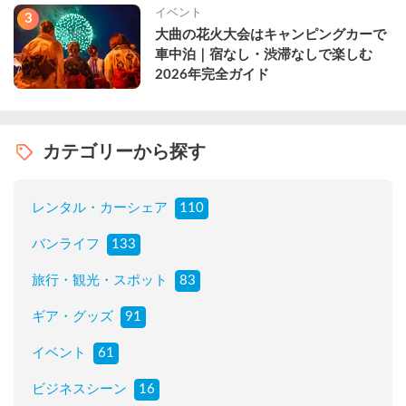
イベント
3
大曲の花火大会はキャンピングカーで
車中泊｜宿なし・渋滞なしで楽しむ
2026年完全ガイド
カテゴリーから探す
レンタル・カーシェア
110
バンライフ
133
旅行・観光・スポット
83
ギア・グッズ
91
イベント
61
ビジネスシーン
16