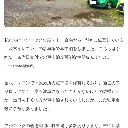
私たちはフジロックの期間中、会場から1.5kmに位置している
「金六イレブン」の駐車場で車中泊をしました。こちらは予
約なし＆当日受付での車中泊が可能な場所なんですよ。
（※2019年開催時）
金六イレブンでは数カ所の駐車場を保有しており、過去のフ
ジロックでも一度も満車になったことがないほどの規模だと
か。当日も多くの方が車中泊されていましたが、まだ駐車台
数に余裕がありました。
フジロックの会場周辺に駐車場は多数ありますが、車中泊禁