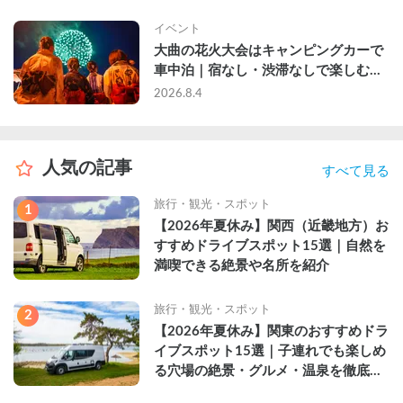
イベント
大曲の花火大会はキャンピングカーで
車中泊｜宿なし・渋滞なしで楽しむ
2026年完全ガイド
2026.8.4
人気の記事
すべて見る
旅行・観光・スポット
1
【2026年夏休み】関西（近畿地方）お
すすめドライブスポット15選｜自然を
満喫できる絶景や名所を紹介
旅行・観光・スポット
2
【2026年夏休み】関東のおすすめドラ
イブスポット15選｜子連れでも楽しめ
る穴場の絶景・グルメ・温泉を徹底解
説