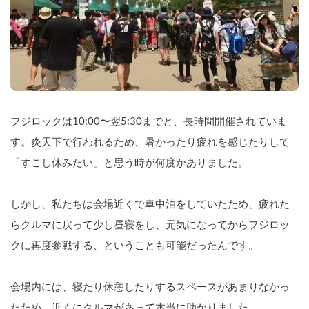
フジロックは10:00〜翌5:30までと、長時間開催されていま
す。炎天下で行われるため、暑かったり疲れを感じたりして
「すこし休みたい」と思う時が何度かありました。
しかし、私たちは会場近くで車中泊をしていたため、疲れた
らクルマに戻って少し昼寝をし、元気になってからフジロッ
クに再度参戦する、ということも可能だったんです。
会場内には、寝たり休憩したりするスペースがあまりなかっ
たため、近くにクルマがあって本当に助かりました。