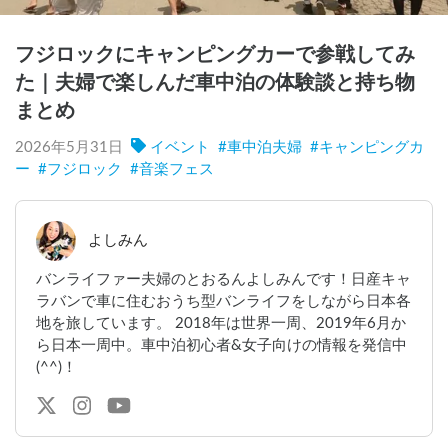
フジロックにキャンピングカーで参戦してみ
た｜夫婦で楽しんだ車中泊の体験談と持ち物
まとめ
2026年5月31日
イベント
#
車中泊夫婦
#
キャンピングカ
ー
#
フジロック
#
音楽フェス
よしみん
バンライファー夫婦のとおるんよしみんです！日産キャ
ラバンで車に住むおうち型バンライフをしながら日本各
地を旅しています。 2018年は世界一周、2019年6月か
ら日本一周中。車中泊初心者&女子向けの情報を発信中
(^^)！