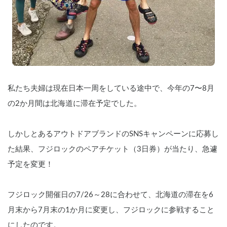
私たち夫婦は現在日本一周をしている途中で、今年の7〜8月
の2か月間は北海道に滞在予定でした。
しかしとあるアウトドアブランドのSNSキャンペーンに応募し
た結果、フジロックのペアチケット（3日券）が当たり、急遽
予定を変更！
フジロック開催日の7/26～28に合わせて、北海道の滞在を6
月末から7月末の1か月に変更し、フジロックに参戦すること
にしたのです。