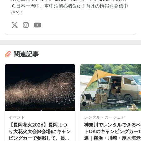
ら日本一周中。車中泊初心者&女子向けの情報を発信中
(^^)！
関連記事
イベント
レンタル・カーシェア
【長岡花火2026】長岡まつ
神奈川でレンタルできるペ
り大花火大会(B会場)にキャン
トOKのキャンピングカー1
ピングカーで参戦して、長岡
選｜横浜・川崎・厚木海老