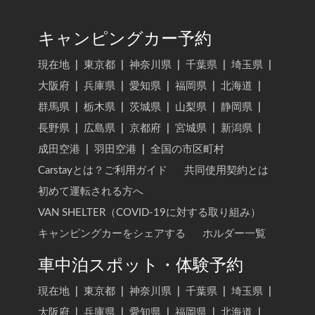
キャンピングカー予約
現在地
|
東京都
|
神奈川県
|
千葉県
|
埼玉県
|
大阪府
|
兵庫県
|
愛知県
|
福岡県
|
北海道
|
群馬県
|
栃木県
|
茨城県
|
山梨県
|
静岡県
|
長野県
|
広島県
|
京都府
|
宮城県
|
新潟県
|
成田空港
|
羽田空港
|
全国の市区町村
Carstayとは？ご利用ガイド
共同使用契約とは
初めて運転される方へ
VAN SHELTER（COVID-19に対する取り組み）
キャンピングカーをシェアする
ホルダー一覧
車中泊スポット・体験予約
現在地
|
東京都
|
神奈川県
|
千葉県
|
埼玉県
|
大阪府
|
兵庫県
|
愛知県
|
福岡県
|
北海道
|