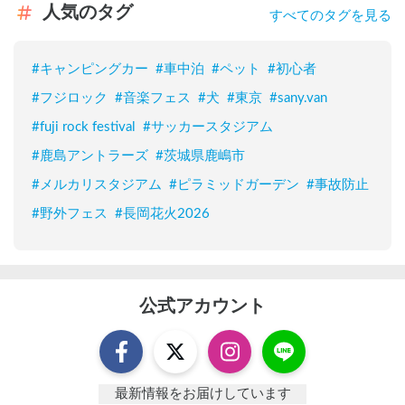
人気のタグ
すべてのタグを見る
#
キャンピングカー
#
車中泊
#
ペット
#
初心者
#
フジロック
#
音楽フェス
#
犬
#
東京
#
sany.van
#
fuji rock festival
#
サッカースタジアム
#
鹿島アントラーズ
#
茨城県鹿嶋市
#
メルカリスタジアム
#
ピラミッドガーデン
#
事故防止
#
野外フェス
#
長岡花火2026
公式アカウント
最新情報をお届けしています