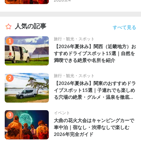
2026.8.4
人気の記事
すべて見る
旅行・観光・スポット
1
【2026年夏休み】関西（近畿地方）お
すすめドライブスポット15選｜自然を
満喫できる絶景や名所を紹介
旅行・観光・スポット
2
【2026年夏休み】関東のおすすめドラ
イブスポット15選｜子連れでも楽しめ
る穴場の絶景・グルメ・温泉を徹底解
説
イベント
3
大曲の花火大会はキャンピングカーで
車中泊｜宿なし・渋滞なしで楽しむ
2026年完全ガイド