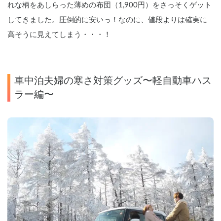
れな柄をあしらった薄めの布団（1,900円）をさっそくゲット
してきました。圧倒的に安いっ！なのに、値段よりは確実に
高そうに見えてしまう・・・！
車中泊夫婦の寒さ対策グッズ〜軽自動車ハス
ラー編〜