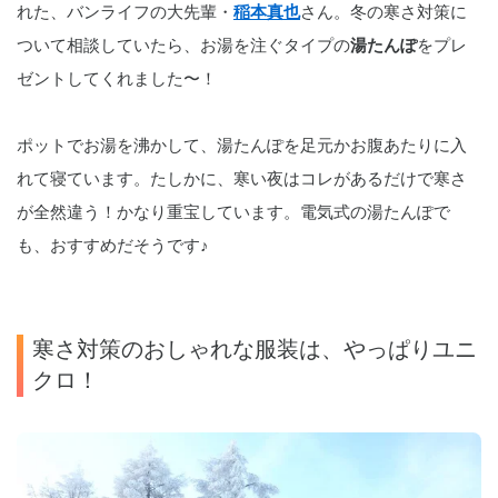
れた、バンライフの大先輩・
稲本真也
さん。冬の寒さ対策に
ついて相談していたら、お湯を注ぐタイプの
湯たんぽ
をプレ
ゼントしてくれました〜！
ポットでお湯を沸かして、湯たんぽを足元かお腹あたりに入
れて寝ています。たしかに、寒い夜はコレがあるだけで寒さ
が全然違う！かなり重宝しています。電気式の湯たんぽで
も、おすすめだそうです♪
寒さ対策のおしゃれな服装は、やっぱりユニ
クロ！