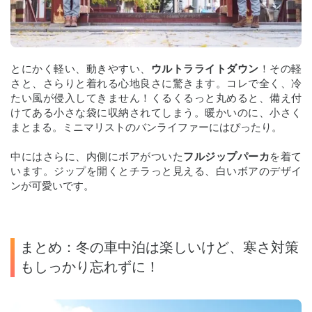
とにかく軽い、動きやすい、
ウルトラライトダウン
！その軽
さと、さらりと着れる心地良さに驚きます。コレで全く、冷
たい風が侵入してきません！くるくるっと丸めると、備え付
けてある小さな袋に収納されてしまう。暖かいのに、小さく
まとまる。ミニマリストのバンライファーにはぴったり。
中にはさらに、内側にボアがついた
フルジップパーカ
を着て
います。ジップを開くとチラっと見える、白いボアのデザイ
ンが可愛いです。
まとめ：冬の車中泊は楽しいけど、寒さ対策
もしっかり忘れずに！