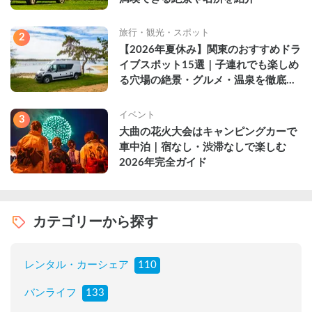
旅行・観光・スポット
2
【2026年夏休み】関東のおすすめドラ
イブスポット15選｜子連れでも楽しめ
る穴場の絶景・グルメ・温泉を徹底解
説
イベント
3
大曲の花火大会はキャンピングカーで
車中泊｜宿なし・渋滞なしで楽しむ
2026年完全ガイド
カテゴリーから探す
レンタル・カーシェア
110
バンライフ
133