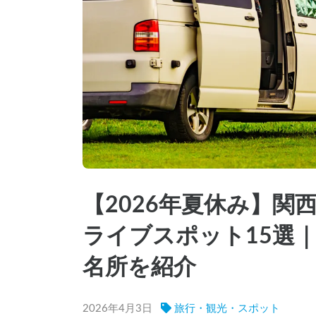
【2026年夏休み】関
ライブスポット15選
名所を紹介
2026年4月3日
旅行・観光・スポット