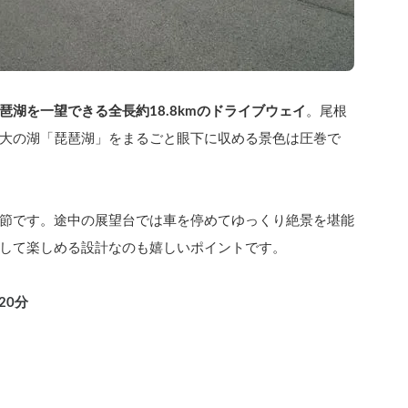
琶湖を一望できる全長約18.8kmのドライブウェイ
。尾根
大の湖「琵琶湖」をまるごと眼下に収める景色は圧巻で
節です。途中の展望台では車を停めてゆっくり絶景を堪能
して楽しめる設計なのも嬉しいポイントです。
20分