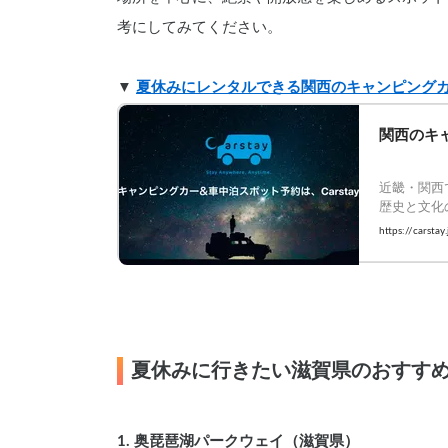
考にしてみてください。
▼ 
夏休みにレンタルできる関西のキャンピング
関西のキャ
近畿・関西
歴史と文化
今すぐ予約
https://carstay.
夏休みに行きたい滋賀県のおすす
1. 奥琵琶湖パークウェイ（滋賀県）