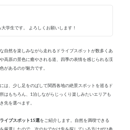
大学生です。 よろしくお願いします！
な自然を楽しみながら走れるドライブスポットが数多くあ
や高原の景色に癒やされる道、四季の表情を感じられる渓
色があるのが魅力です。
には、少し足をのばして関西各地の絶景スポットを巡るド
所はもちろん、1泊しながらじっくり楽しみたいエリアも
き先を選べます。
ライブスポット15選
をご紹介します。自然を満喫できる
を厳選したので、次のおでかけ先を探している方はぜひ参