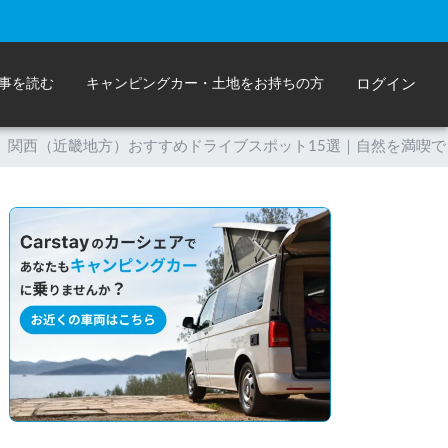
事を読む
キャンピングカー・土地をお持ちの方
ログイン
み】関西（近畿地方）おすすめドライブスポット15選｜自然を満喫