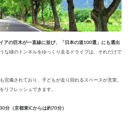
コイアの巨木が一直線に並び、「日本の道100選」にも選出
うな緑のトンネルをゆっくり走るドライブは、それだけで
も完備されており、子どもが走り回れるスペースが充実。
をリフレッシュできます。
30分（京都東ICからは約70分）