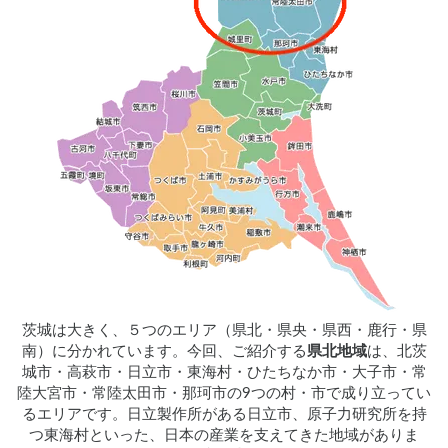
茨城は大きく、５つのエリア（県北・県央・県西・鹿行・県
南）に分かれています。今回、ご紹介する
県北地域
は、北茨
城市・高萩市・日立市・東海村・ひたちなか市・大子市・常
陸大宮市・常陸太田市・那珂市の9つの村・市で成り立ってい
るエリアです。日立製作所がある日立市、原子力研究所を持
つ東海村といった、日本の産業を支えてきた地域がありま