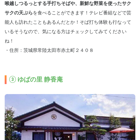
喉越しつるっとする手打ちそばや、新鮮な野菜を使ったサク
サクの天ぷら
を食べることができます！テレビ番組などで芸
能人も訪れたこともあるんだとか！そば打ち体験も行なって
いるそうなので、気になる方はチェックしてみてください
ね！
・住所：茨城県常陸太田市赤土町２４０８
③ ゆばの里 静香庵