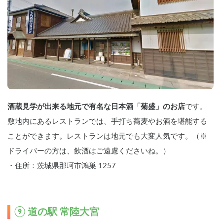
酒蔵見学が出来る地元で有名な日本酒「菊盛」のお店
です。
敷地内にあるレストランでは、手打ち蕎麦やお酒を堪能する
ことができます。レストランは地元でも大変人気です。（※
ドライバーの方は、飲酒はご遠慮くださいね。）
・住所：茨城県那珂市鴻巣 1257
⑨ 道の駅 常陸大宮