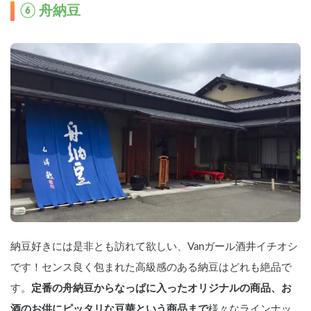
⑥ 舟納豆
納豆好きには是非とも訪れて欲しい、Vanガール酒井イチオシ
です！センス良く包まれた高級感のある納豆はどれも絶品で
す。
定番の舟納豆からなっぱに入ったオリジナルの商品、お
酒のお供にピッタリな豆華という商品まで
様々なラインナッ