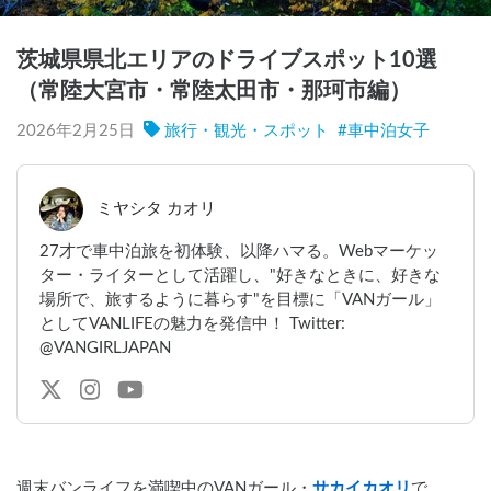
茨城県県北エリアのドライブスポット10選
（常陸大宮市・常陸太田市・那珂市編）
2026年2月25日
旅行・観光・スポット
#
車中泊女子
ミヤシタ カオリ
27才で車中泊旅を初体験、以降ハマる。Webマーケッ
ター・ライターとして活躍し、"好きなときに、好きな
場所で、旅するように暮らす"を目標に「VANガール」
としてVANLIFEの魅力を発信中！ Twitter:
@VANGIRLJAPAN
週末バンライフを満喫中のVANガール・
サカイカオリ
で