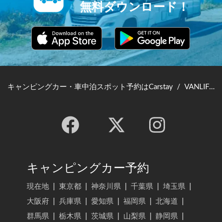
無料ダウンロード！
キャンピングカー・車中泊スポット予約はCarstay
/
VANLIFE JAPAN TOP
キャンピングカー予約
現在地
|
東京都
|
神奈川県
|
千葉県
|
埼玉県
|
大阪府
|
兵庫県
|
愛知県
|
福岡県
|
北海道
|
群馬県
|
栃木県
|
茨城県
|
山梨県
|
静岡県
|