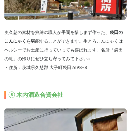
奥久慈の素材を熟練の職人が手間を惜しまず作った、
袋田の
こんにゃくを堪能
することができます。生とろこんにゃくは
ヘルシーでお土産に持っていっても喜ばれます。名所「袋田
の滝」の帰りにぜひ立ち寄ってみて下さい♪
・住所：茨城県久慈郡 大子町袋田2698−8
⑧ 木内酒造合資会社