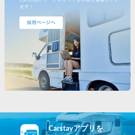
Carstayアプリを