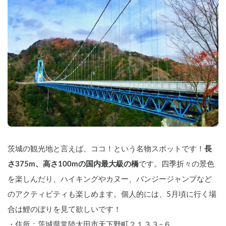
茨城の観光地と言えば、ココ！という名物スポットです！
長
さ375m、高さ100mの国内最大級の橋
です。四季折々の景色
を楽しんだり、ハイキングやカヌー、バンジージャンプなど
のアクティビティも楽しめます。個人的には、5月頃に行く場
合は鯉のぼりを見て欲しいです！
・住所：茨城県常陸太田市天下野町２１３３−６