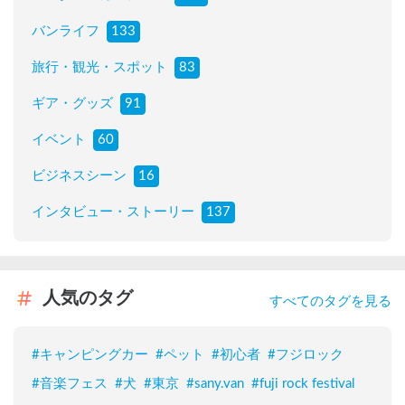
バンライフ
133
旅行・観光・スポット
83
ギア・グッズ
91
イベント
60
ビジネスシーン
16
インタビュー・ストーリー
137
人気のタグ
すべてのタグを見る
#
キャンピングカー
#
ペット
#
初心者
#
フジロック
#
音楽フェス
#
犬
#
東京
#
sany.van
#
fuji rock festival