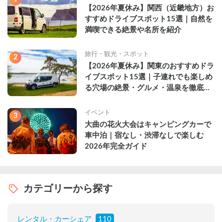
【2026年夏休み】関西（近畿地方）お
すすめドライブスポット15選｜自然を
満喫できる絶景や名所を紹介
旅行・観光・スポット
2
【2026年夏休み】関東のおすすめドラ
イブスポット15選｜子連れでも楽しめ
る穴場の絶景・グルメ・温泉を徹底解
説
イベント
3
大曲の花火大会はキャンピングカーで
車中泊｜宿なし・渋滞なしで楽しむ
2026年完全ガイド
カテゴリーから探す
レンタル・カーシェア
110