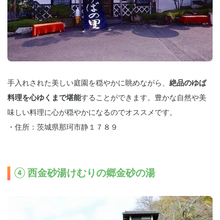
手入れされた美しい庭園を穏やかに眺めながら、
絶品のゆば
料理を心ゆくまで堪能
することができます。豊かな自然や美
味しい料理に心が穏やかになるのでオススメです。
・住所：茨城県那珂市静１７８９
④ 西金砂湯けむりの郷金砂の湯