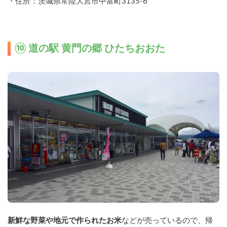
・住所：茨城県常陸大宮市中富町3135-6
⑩ 道の駅 黄門の郷 ひたちおおた
新鮮な野菜や地元で作られたお米
などが売っているので、帰