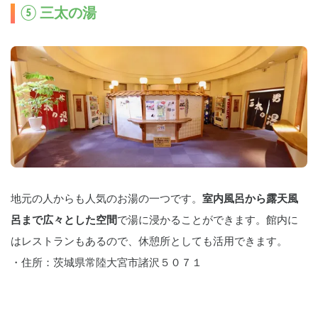
⑤ 三太の湯
地元の人からも人気のお湯の一つです。
室内風呂から露天風
呂まで広々とした空間
で湯に浸かることができます。館内に
はレストランもあるので、休憩所としても活用できます。
・住所：茨城県常陸大宮市諸沢５０７１