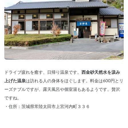
ドライブ疲れを癒す、日帰り温泉です。
西金砂天然水を汲み
上げた温泉
は訪れる人の身体をほぐします。料金は600円とリ
ーズナブルですが、露天風呂や個室湯もあるようです。贅沢
ですね。
・住所：茨城県常陸太田市上宮河内町３３６