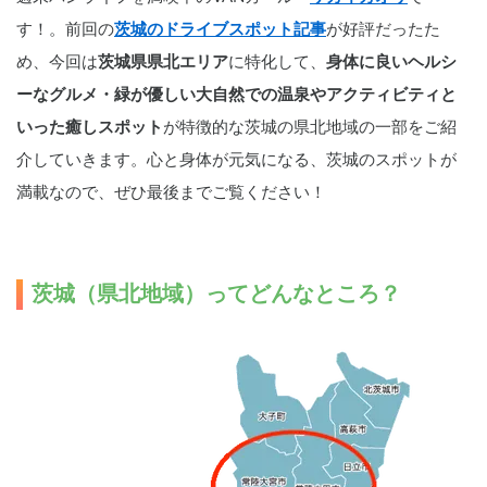
す！。前回の
茨城のドライブスポット記事
が好評だったた
め、今回は
茨城県県北エリア
に特化して、
身体に良いヘルシ
ーなグルメ・緑が優しい大自然での温泉やアクティビティと
いった癒しスポット
が特徴的な茨城の県北地域の一部をご紹
介していきます。心と身体が元気になる、茨城のスポットが
満載なので、ぜひ最後までご覧ください！
茨城（県北地域）ってどんなところ？