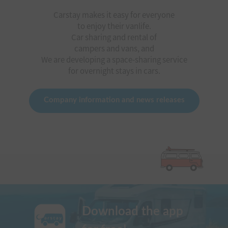
Carstay makes it easy for everyone
to enjoy their vanlife.
Car sharing and rental of
campers and vans, and
We are developing a space-sharing service
for overnight stays in cars.
Company information and news releases
Download the app