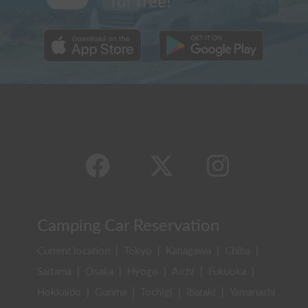
for free!
Camping Car Reservation
Current location
|
Tokyo
|
Kanagawa
|
Chiba
|
Saitama
|
Osaka
|
Hyogo
|
Aichi
|
Fukuoka
|
Hokkaido
|
Gunma
|
Tochigi
|
Ibaraki
|
Yamanashi