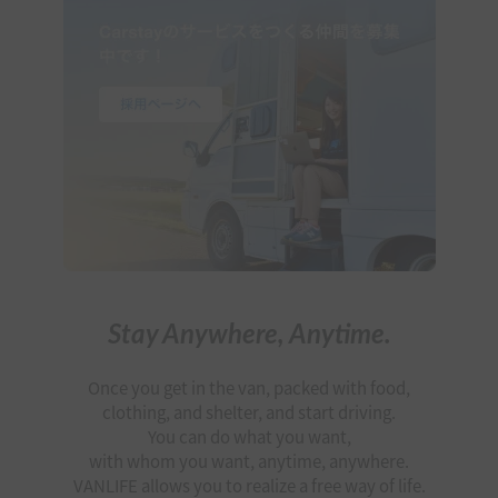
Stay Anywhere, Anytime.
Once you get in the van, packed with food,
clothing, and shelter, and start driving.
You can do what you want,
with whom you want, anytime, anywhere.
VANLIFE allows you to realize a free way of life.