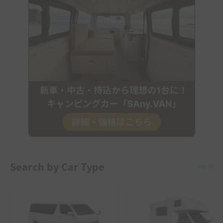
Search by Car Type
See all