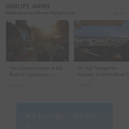
当初は愛犬同伴のつもりで考えて、こちらのキャンピングカーは希望の
VANLIFE JAPAN
条件が揃っていたのでいいと思い、予約を取らせてもらいました。しか
Media about van life and staying in a car
し旅行の日も差し迫ってから、ペット同伴だとスムーズな旅行が難しい
See all
との結論になり、オーナーさんにワガママを承知でご相談したところ、
とても親切に対応していただきました。こちらの車はFree Wi-Fiや
Netflixやアマプラ等のサービスも基本サービスについており、いつもは
車での長時間の移動中は退屈しているうちの娘も終始ご満悦でした。居
住性も素晴らしく、身長178センチの私を含む大人２名と小学6年の娘1
名の家族全員、夜は伸び伸びと眠ることが出来ました。機会があれば是
非リピートさせていただきたいと思います。ありがとうございました！
The Complete Guide to Fuji
Mt. Fuji Through the
Rock by Campervan —
Window. A Vanlife Road T
Packing Lists, Rain Tips, and
in a Kei Camper — Real
えびちゃん
えびちゃん
Why Hotels Are Already
Reviews
Sold Out