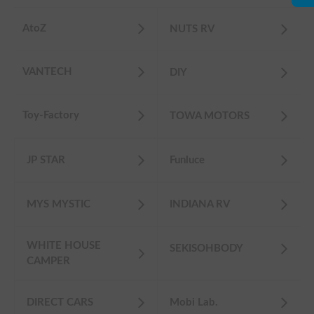
AtoZ
NUTS RV
VANTECH
DIY
Toy-Factory
TOWA MOTORS
JP STAR
Funluce
MYS MYSTIC
INDIANA RV
WHITE HOUSE
SEKISOHBODY
CAMPER
DIRECT CARS
Mobi Lab.