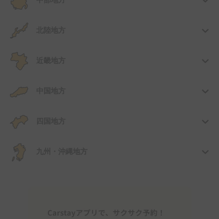
中部地方
北陸地方
近畿地方
中国地方
四国地方
九州・沖縄地方