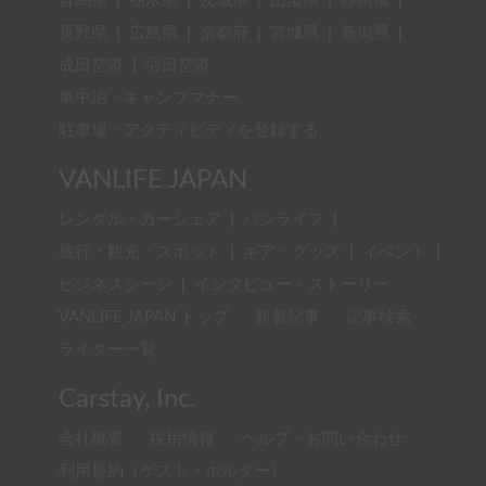
群馬県
|
栃木県
|
茨城県
|
山梨県
|
静岡県
|
長野県
|
広島県
|
京都府
|
宮城県
|
新潟県
|
成田空港
|
羽田空港
車中泊・キャンプマナー
駐車場・アクティビティを登録する
VANLIFE JAPAN
レンタル・カーシェア
|
バンライフ
|
旅行・観光・スポット
|
ギア・グッズ
|
イベント
|
ビジネスシーン
|
インタビュー・ストーリー
VANLIFE JAPAN トップ
新着記事
記事検索
ライター一覧
Carstay, Inc.
会社概要
採用情報
ヘルプ・お問い合わせ
利用規約（ゲスト・ホルダー）