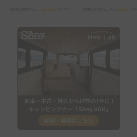
長野県上田市武石上本入
4.1
(
252
)
長野県上田市武石上本入
3.7