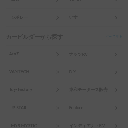
シボレー
いすゞ
カービルダーから探す
すべて見る
AtoZ
ナッツRV
VANTECH
DIY
Toy-Factory
東和モータース販売
JP STAR
Funluce
MYS MYSTIC
インディアナ・RV