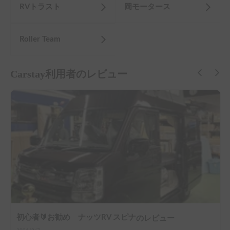
RVトラスト
岡モータース
Roller Team
Carstay利用者のレビュー
初心者🔰お勧め ナッツRV スピナ
のレビュー