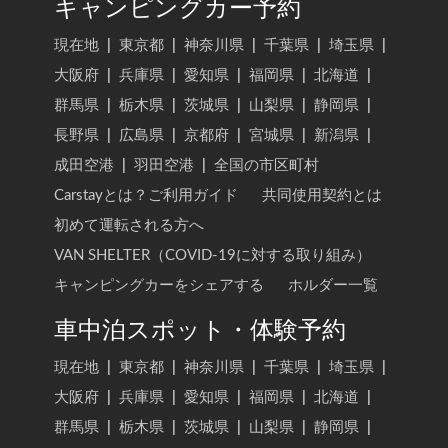
キャンピングカー予約
現在地
|
東京都
|
神奈川県
|
千葉県
|
埼玉県
|
大阪府
|
兵庫県
|
愛知県
|
福岡県
|
北海道
|
群馬県
|
栃木県
|
茨城県
|
山梨県
|
静岡県
|
長野県
|
広島県
|
京都府
|
宮城県
|
新潟県
|
成田空港
|
羽田空港
|
全国の市区町村
Carstayとは？ご利用ガイド
共同使用契約とは
初めて運転される方へ
VAN SHELTER（COVID-19に対する取り組み）
キャンピングカーをシェアする
ホルダー一覧
車中泊スポット・体験予約
現在地
|
東京都
|
神奈川県
|
千葉県
|
埼玉県
|
大阪府
|
兵庫県
|
愛知県
|
福岡県
|
北海道
|
群馬県
|
栃木県
|
茨城県
|
山梨県
|
静岡県
|