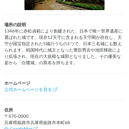
場所の説明
1346年に赤松貞範により創建された、日本で唯一世界遺産に
選ばれた城です。現存12天守に含まれる天守閣が存在し、天
守が国宝指定された5城のうちの1つで、日本三名城にも数え
られます。戦国時代に城主となった豊臣秀吉や池田輝政によ
り拡張され、現在の大規模な城郭となりました。その優美な
姿から「白鷺城」の異名を持ちます。
ホームページ
公式ホームページを見る
住所
〒
670-0000
兵庫県姫路市兵庫県姫路市本町68