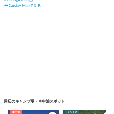
GoogleMap
Carstay Mapで見る
周辺のキャンプ場・車中泊スポット
車中泊
テント泊