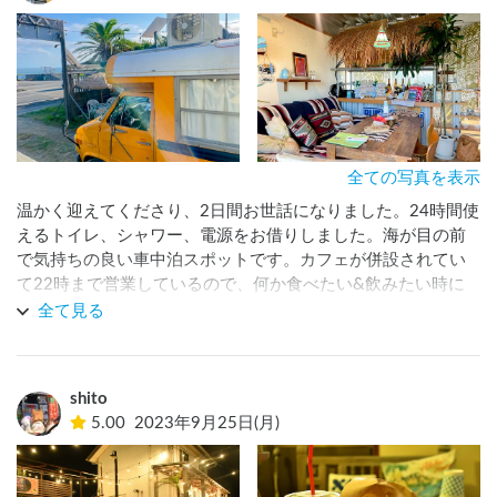
全ての写真を表示
温かく迎えてくださり、2日間お世話になりました。24時間使
えるトイレ、シャワー、電源をお借りしました。海が目の前
で気持ちの良い車中泊スポットです。カフェが併設されてい
て22時まで営業しているので、何か食べたい&飲みたい時に
すぐ注文できるのが嬉しいです。満月の時期で日が落ちて色
全て見る
が変わっていく海を見ながらゆったり過ごせました。高知に
来たらまた寄りたいスポットです。
shito
5.00
2023年9月25日(月)