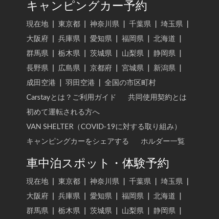
キャンピングカー予約
現在地
|
東京都
|
神奈川県
|
千葉県
|
埼玉県
|
大阪府
|
兵庫県
|
愛知県
|
福岡県
|
北海道
|
群馬県
|
栃木県
|
茨城県
|
山梨県
|
静岡県
|
長野県
|
広島県
|
京都府
|
宮城県
|
新潟県
|
成田空港
|
羽田空港
|
全国の市区町村
Carstayとは？ご利用ガイド
共同使用契約とは
初めて運転される方へ
VAN SHELTER（COVID-19に対する取り組み）
キャンピングカーをシェアする
ホルダー一覧
車中泊スポット・体験予約
現在地
|
東京都
|
神奈川県
|
千葉県
|
埼玉県
|
大阪府
|
兵庫県
|
愛知県
|
福岡県
|
北海道
|
群馬県
|
栃木県
|
茨城県
|
山梨県
|
静岡県
|