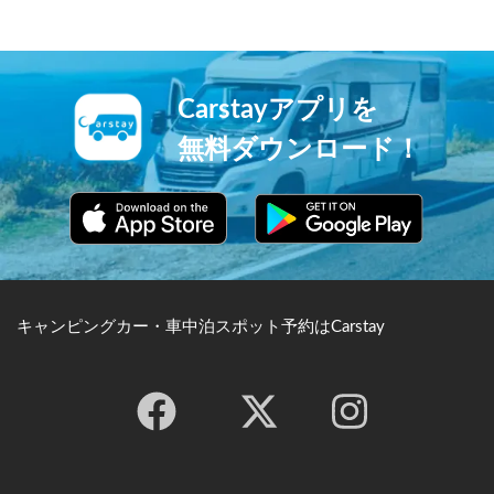
も知られています。
域は高知公園として無料で開
放されており、土佐藩生まれ
で明治維新の立役者の一人で
ある板垣退助の銅像がありま
す。
Carstayアプリを
無料ダウンロード！
キャンピングカー・車中泊スポット予約はCarstay