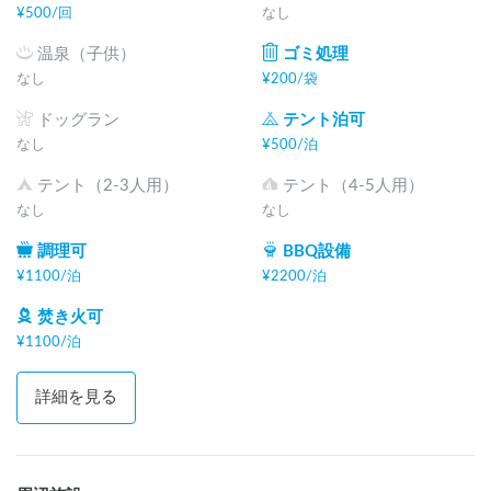
¥
500
/
回
なし
温泉（子供）
ゴミ処理
なし
¥
200
/
袋
ドッグラン
テント泊可
なし
¥
500
/
泊
テント（2-3人用）
テント（4-5人用）
なし
なし
調理可
BBQ設備
¥
1100
/
泊
¥
2200
/
泊
焚き火可
¥
1100
/
泊
詳細を見る