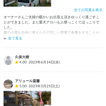
全ての写真を表示
オーナーさんご夫婦の暖かいお出迎え頂きゆっくり過ごすこ
とができました。また愛犬アロハも人懐っこくてほっこりで
した。　

横の小屋を自由に使えたので涼しい部屋で食事をすることが
でき、２２時までテレビも見れます。また高知に行ったとき
全て見る
久保大樹
4.00
2023年6月14日(水)
アリュール斎藤
5.00
2023年3月25日(土)