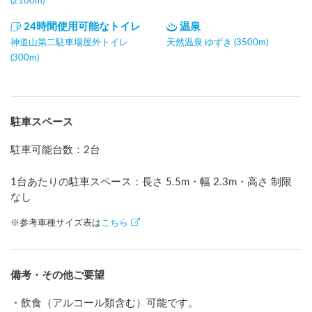
(2100m)
24時間使用可能なトイレ
温泉
神道山第二駐車場屋外トイレ
天然温泉 ゆずき (3500m)
(300m)
駐車スペース
駐車可能台数
：
2台
1台あたりの駐車スペース：長さ
5.5
m
・幅
2.3
m
・高さ 制限
なし
※参考車種サイズ表は
こちら
備考・その他ご要望
・飲食（アルコール類含む）可能です。
