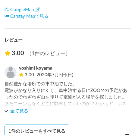
GoogleMap
Carstay Mapで見る
レビュー
3.00
（1件のレビュー）
yoshimi koyama
3.00
2020年7月5日(日)
自然豊かな場所での車中泊でした。

電波がかなり入りにくく、車中泊する日にZOOMの予定があ
ったのでわざわざ山を降りて電波が入る場所を探しました。
またコーンもなくどこに駐車していいのか？わからず、ホス
トさんにご連絡しましたが返事がなくとても困りました。

全て見る
1
件のレビューをすべて見る