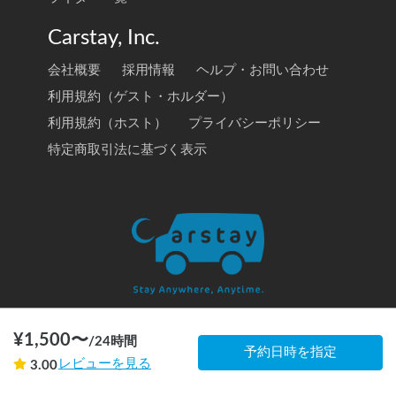
Carstay, Inc.
会社概要
採用情報
ヘルプ・お問い合わせ
利用規約（ゲスト・ホルダー）
利用規約（ホスト）
プライバシーポリシー
特定商取引法に基づく表示
¥
1,500
〜
/
24時間
© 2020 Carstay, Inc. All Rights Reserved
予約日時を指定
レビューを見る
3.00