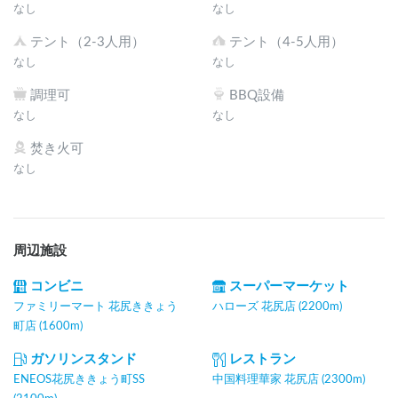
なし
なし
テント（2-3人用）
テント（4-5人用）
なし
なし
調理可
BBQ設備
なし
なし
焚き火可
なし
周辺施設
コンビニ
スーパーマーケット
ファミリーマート 花尻ききょう
ハローズ 花尻店 (2200m)
町店 (1600m)
ガソリンスタンド
レストラン
ENEOS花尻ききょう町SS
中国料理華家 花尻店 (2300m)