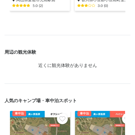
5.0
(
2
)
3.0
(
0
)
周辺の観光体験
近くに観光体験がありません
人気のキャンプ場・車中泊スポット
車中泊
車中泊