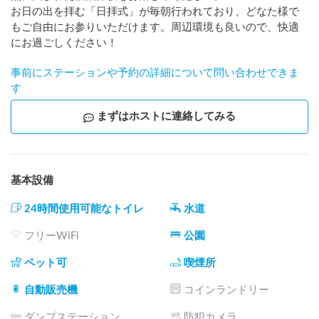
お日の出を拝む「日拝式」が毎朝行われており、どなた様で
もご自由にお参りいただけます。周辺環境も良いので、快適
にお過ごしください！
事前にステーションや予約の詳細について問い合わせできま
す
まずはホストに連絡してみる
基本設備
24時間使用可能なトイレ
水道
フリーWiFi
公園
ペット可
喫煙所
自動販売機
コインランドリー
ダンプステーション
防犯カメラ