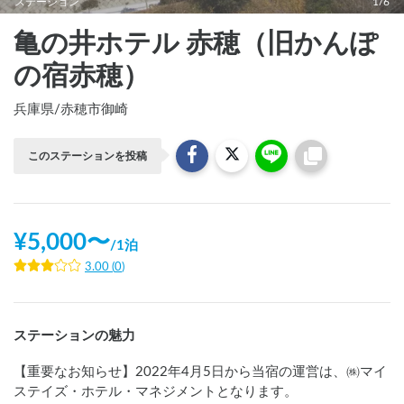
ステーション
1/6
亀の井ホテル 赤穂（旧かんぽ
の宿赤穂）
兵庫県
/
赤穂市御崎
このステーションを投稿
¥
5,000
〜
/
1泊
3.00
(
0
)
ステーションの魅力
【重要なお知らせ】2022年4月5日から当宿の運営は、㈱マイ
ステイズ・ホテル・マネジメントとなります。
