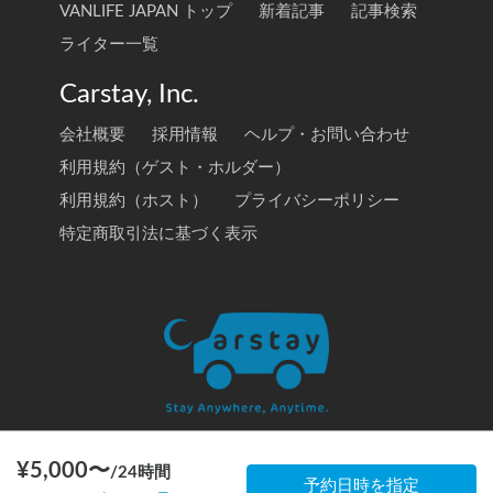
VANLIFE JAPAN トップ
新着記事
記事検索
ライター一覧
Carstay, Inc.
会社概要
採用情報
ヘルプ・お問い合わせ
利用規約（ゲスト・ホルダー）
利用規約（ホスト）
プライバシーポリシー
特定商取引法に基づく表示
¥
5,000
〜
/
24時間
© 2020 Carstay, Inc. All Rights Reserved
予約日時を指定