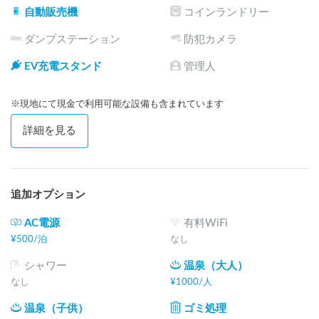
自動販売機
コインランドリー
ダンプステーション
防犯カメラ
EV充電スタンド
管理人
※現地にて現金で利用可能な設備も含まれています
詳細を見る
追加オプション
AC電源
有料WiFi
¥
500
/
泊
なし
シャワー
温泉（大人）
なし
¥
1000
/
人
温泉（子供）
ゴミ処理