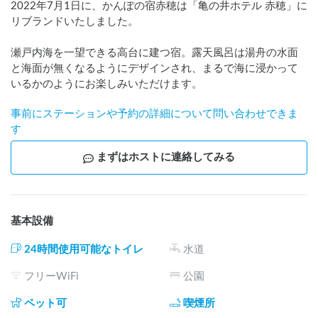
2022年7月1日に、かんぽの宿赤穂は「亀の井ホテル 赤穂」に
リブランドいたしました。

瀬戸内海を一望できる高台に建つ宿。露天風呂は湯舟の水面
と海面が無くなるようにデザインされ、まるで海に浸かって
いるかのようにお楽しみいただけます。
事前にステーションや予約の詳細について問い合わせできま
す
まずはホストに連絡してみる
基本設備
24時間使用可能なトイレ
水道
フリーWiFi
公園
ペット可
喫煙所