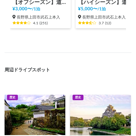
【オフシーズン】道の駅 美ヶ原高原
【ハイシーズン】道の駅 美ヶ原高原
¥
3,000
〜
¥
5,000
〜
/
1泊
/
1泊
長野県上田市武石上本入
長野県上田市武石上本入
4.1
(
251
)
3.7
(
12
)
周辺ドライブスポット
歴史
歴史