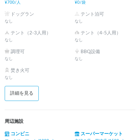
¥
700
/
人
¥
0
/
袋
ドッグラン
テント泊可
なし
なし
テント（2-3人用）
テント（4-5人用）
なし
なし
調理可
BBQ設備
なし
なし
焚き火可
なし
詳細を見る
周辺施設
コンビニ
スーパーマーケット