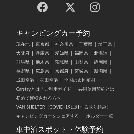
キャンピングカー予約
現在地
|
東京都
|
神奈川県
|
千葉県
|
埼玉県
|
大阪府
|
兵庫県
|
愛知県
|
福岡県
|
北海道
|
群馬県
|
栃木県
|
茨城県
|
山梨県
|
静岡県
|
長野県
|
広島県
|
京都府
|
宮城県
|
新潟県
|
成田空港
|
羽田空港
|
全国の市区町村
Carstayとは？ご利用ガイド
共同使用契約とは
初めて運転される方へ
VAN SHELTER（COVID-19に対する取り組み）
キャンピングカーをシェアする
ホルダー一覧
車中泊スポット・体験予約