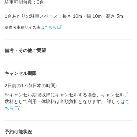
駐車可能台数
：
0台
1台あたりの駐車スペース：長さ
10
m
・幅
10
m
・高さ
5
m
※参考車種サイズ表は
こちら
備考・その他ご要望
キャンセル期限
2日前の17時(日本の時間)
※キャンセル期限以降にキャンセルする場合、キャンセル手
数料として利用・体験料は全額負担となります。 詳しくは
こ
ちら
予約可能状況