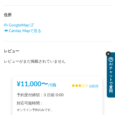
住所
GoogleMap
Carstay Mapで見る
レビュー
レビューがまだ掲載されていません
AI
チ
ャ
ッ
ト
¥
11,000
〜
で
/
1泊
3.00
(
0
)
質
問
予約受付締切：
3 日前
0:00
対応可能時間
:
オンライン予約のみです。