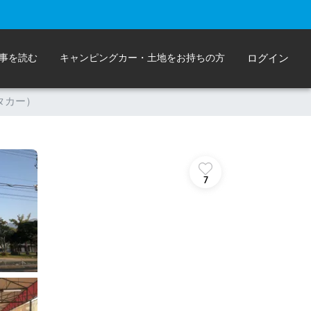
事を読む
キャンピングカー・土地をお持ちの方
ログイン
タカー）
7