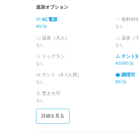
追加オプション
AC電源
有料WiF
¥
0
/
泊
なし
温泉（大人）
温泉（
なし
なし
ドッグラン
テント
なし
¥
1000
/
泊
テント（4-5人用）
調理可
なし
¥
0
/
泊
焚き火可
なし
詳細を見る