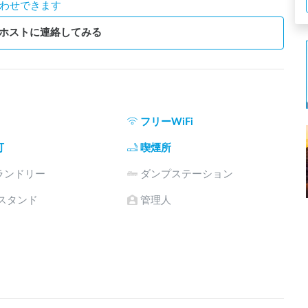
わせできます
ホストに連絡してみる
フリーWiFi
可
喫煙所
ランドリー
ダンプステーション
電スタンド
管理人