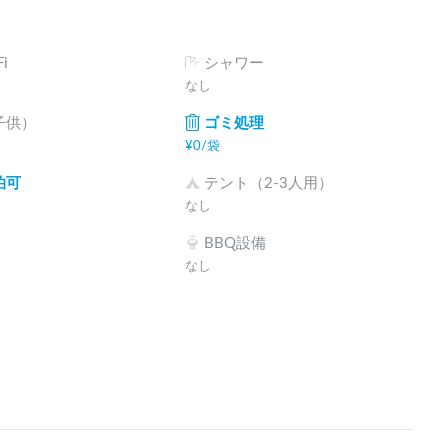
i
シャワー
なし
子供）
ゴミ処理
¥
0
/
袋
泊可
テント（2-3人用）
なし
BBQ設備
なし