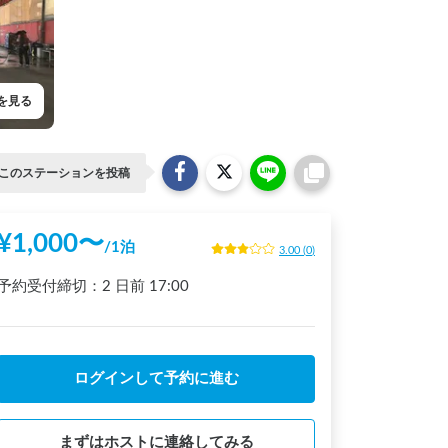
を見る
このステーションを投稿
¥
1,000
〜
/
1泊
3.00
(
0
)
予約受付締切：
2 日前
17:00
ログインして予約に進む
まずはホストに連絡してみる