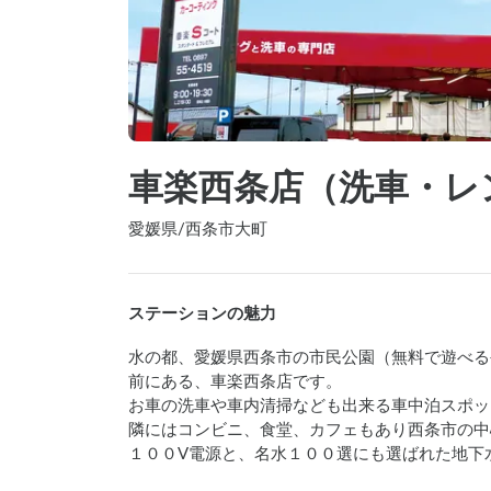
車楽西条店（洗車・レ
愛媛県
/
西条市大町
ステーションの魅力
水の都、愛媛県西条市の市民公園（無料で遊べる
前にある、車楽西条店です。

お車の洗車や車内清掃なども出来る車中泊スポッ
隣にはコンビニ、食堂、カフェもあり西条市の中
１００V電源と、名水１００選にも選ばれた地下