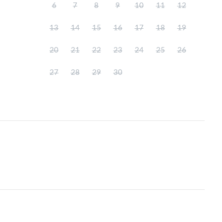
6
7
8
9
10
11
12
13
14
15
16
17
18
19
20
21
22
23
24
25
26
27
28
29
30