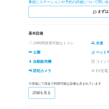
事前にステーションや予約の詳細について問い合
まずは
基本設備
24時間使用可能なトイレ
水道
公園
ペット
自動販売機
コイン
防犯カメラ
EV充
※現地にて現金で利用可能な設備も含まれています
詳細を見る