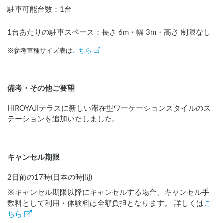
駐車可能台数
：
1台
1台あたりの駐車スペース：長さ
6
m
・幅
3
m
・高さ 制限なし
※参考車種サイズ表は
こちら
備考・その他ご要望
HIROYAJIテラスに新しい滞在型ワーケーションスタイルのス
テーションを追加いたしました。
キャンセル期限
2日前の17時(日本の時間)
※キャンセル期限以降にキャンセルする場合、キャンセル手
数料として利用・体験料は全額負担となります。 詳しくは
こ
ちら