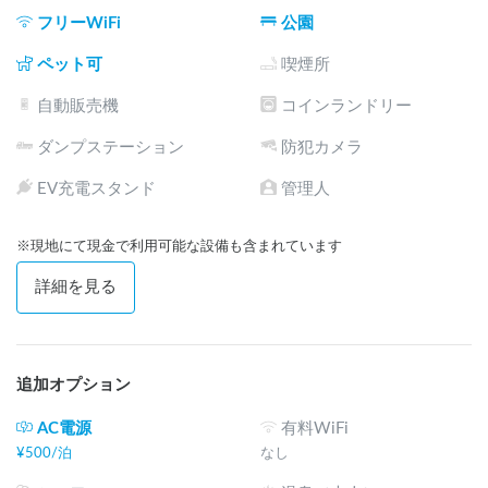
フリーWiFi
公園
ペット可
喫煙所
自動販売機
コインランドリー
ダンプステーション
防犯カメラ
EV充電スタンド
管理人
※現地にて現金で利用可能な設備も含まれています
詳細を見る
追加オプション
AC電源
有料WiFi
¥
500
/
泊
なし