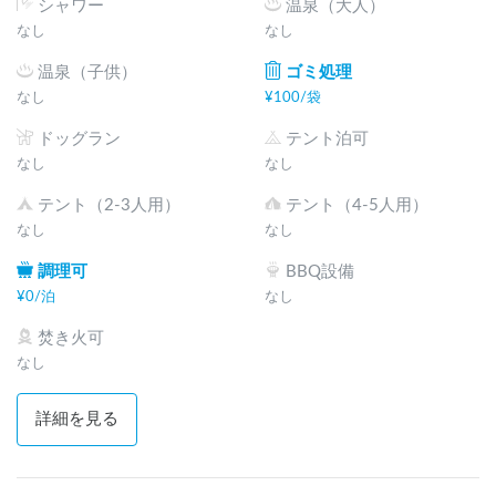
シャワー
温泉（大人）
なし
なし
温泉（子供）
ゴミ処理
なし
¥
100
/
袋
ドッグラン
テント泊可
なし
なし
テント（2-3人用）
テント（4-5人用）
なし
なし
調理可
BBQ設備
¥
0
/
泊
なし
焚き火可
なし
詳細を見る