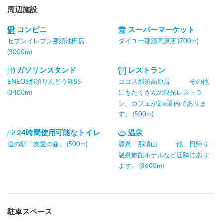
周辺施設
コンビニ
スーパーマーケット
セブンイレブン那須池田店
ダイユー那須高原店 (700m)
(3000m)
ガソリンスタンド
レストラン
ENEOS那須りんどう湖SS
ココス那須高原店 その他
(3400m)
にもたくさんの観光レストラ
ン、カフェが2㎞圏内でありま
す。 (500m)
24時間使用可能なトイレ
温泉
道の駅「友愛の森」 (500m)
源泉 那須山 他、日帰り
温泉旅館ホテルなど近隣にあり
ます。 (3600m)
駐車スペース