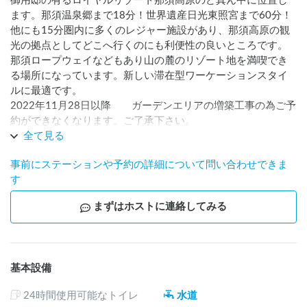
御用邸の有るロイヤルリゾート那須高原のど真ん中に位置し
ます。那須温泉郷まで18分！世界遺産日光東照宮まで60分！
他にも15分圏内に多くのレジャー施設があり、那須高原の観
光の拠点としてどこへ行くのにも利便性の良いところです。
那須ロープウェイなどもあり山の麓のリゾート地を満喫でき
る場所になっています。新しい滞在型ワーケーションスタイ
ルに最適です。

2022年11月28日以降　　ガーデンエリアの増築工事の為ご予
約ができなくなります。ご了承下さい。
全て見る
事前にステーションや予約の詳細について問い合わせできま
す
まずはホストに連絡してみる
基本設備
24時間使用可能なトイレ
水道