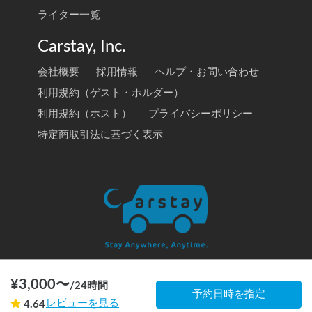
ライター一覧
Carstay, Inc.
会社概要
採用情報
ヘルプ・お問い合わせ
利用規約（ゲスト・ホルダー）
利用規約（ホスト）
プライバシーポリシー
特定商取引法に基づく表示
¥
3,000
〜
/
24時間
© 2020 Carstay, Inc. All Rights Reserved
予約日時を指定
レビューを見る
4.64