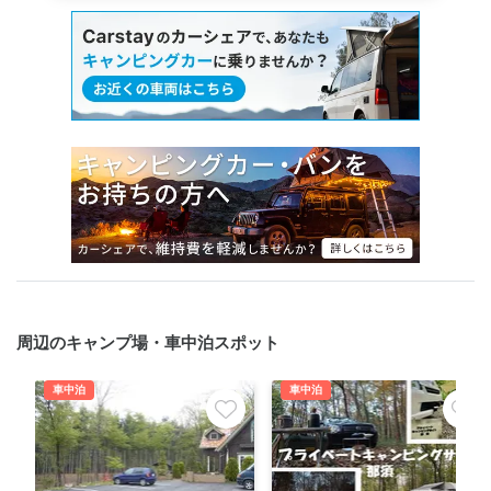
周辺のキャンプ場・車中泊スポット
車中泊
車中泊