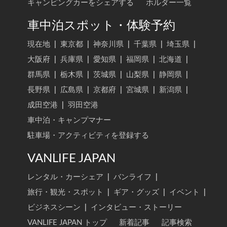
キャンピングカーをシェアする
ホルダー一覧
車中泊スポット・体験予約
現在地
|
東京都
|
神奈川県
|
千葉県
|
埼玉県
|
大阪府
|
兵庫県
|
愛知県
|
福岡県
|
北海道
|
群馬県
|
栃木県
|
茨城県
|
山梨県
|
静岡県
|
長野県
|
広島県
|
京都府
|
宮城県
|
新潟県
|
成田空港
|
羽田空港
車中泊・キャンプマナー
駐車場・アクティビティを登録する
VANLIFE JAPAN
レンタル・カーシェア
|
バンライフ
|
旅行・観光・スポット
|
ギア・グッズ
|
イベント
|
ビジネスシーン
|
インタビュー・ストーリー
VANLIFE JAPAN トップ
新着記事
記事検索