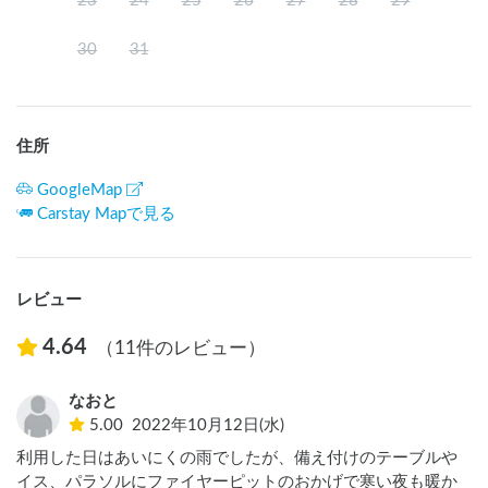
23
24
25
26
27
28
29
30
31
住所
GoogleMap
Carstay Mapで見る
レビュー
4.64
（11件のレビュー）
なおと
5.00
2022年10月12日(水)
利用した日はあいにくの雨でしたが、備え付けのテーブルや
イス、パラソルにファイヤーピットのおかげで寒い夜も暖か