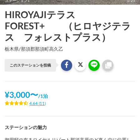
ステーション1
1/25
HIROYAJIテラス
FOREST+ （ヒロヤジテラ
ス フォレストプラス）
栃木県
/
那須郡那須町高久乙
このステーションを投稿
¥
3,000
〜
/
1泊
4.64
(
11
)
ステーションの魅力