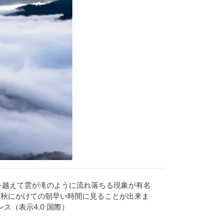
を越えて雲が滝のように流れ落ちる現象が有名
ら秋にかけての朝早い時間に見ることが出来ま
センス（表示4.0 国際）