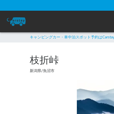
キャンピングカー・車中泊スポット予約はCarsta
枝折峠
新潟県
/
魚沼市